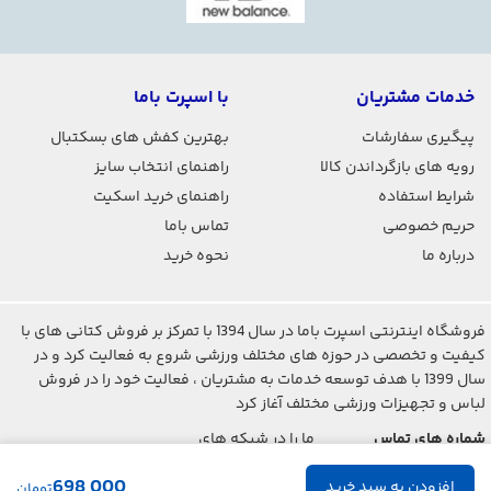
خدمات مشتریان
با اسپرت باما
پیگیری سفارشات
بهترین کفش های بسکتبال
رویه های بازگرداندن کالا
راهنمای انتخاب سایز
شرایط استفاده
راهنمای خرید اسکیت
حریم خصوصی
تماس باما
درباره ما
نحوه خرید
فروشگاه اینترنتی اسپرت باما در سال 1394 با تمرکز بر فروش کتانی های با
کیفیت و تخصصی در حوزه های مختلف ورزشی شروع به فعالیت کرد و در
سال 1399 با هدف توسعه خدمات به مشتریان ، فعالیت خود را در فروش
لباس و تجهیزات ورزشی مختلف آغاز کرد
شماره های تماس
ما را در شبکه های
اجتماعی دنبال کنید
021-2842-7275
698,000
تومان