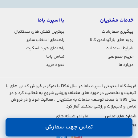
خدمات مشتریان
با اسپرت باما
پیگیری سفارشات
بهترین کفش های بسکتبال
رویه های بازگرداندن کالا
راهنمای انتخاب سایز
شرایط استفاده
راهنمای خرید اسکیت
حریم خصوصی
تماس باما
درباره ما
نحوه خرید
فروشگاه اینترنتی اسپرت باما در سال 1394 با تمرکز بر فروش کتانی های با
کیفیت و تخصصی در حوزه های مختلف ورزشی شروع به فعالیت کرد و در
سال 1399 با هدف توسعه خدمات به مشتریان ، فعالیت خود را در فروش
لباس و تجهیزات ورزشی مختلف آغاز کرد
شماره های تماس
ما را در شبکه های
اجتماعی دنبال کنید
021-2842-7275
تماس جهت سفارش