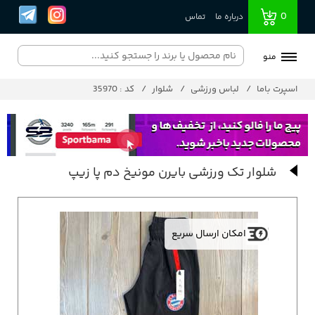
0
درباره ما
تماس
منو
اسپرت باما
لباس ورزشی
شلوار
کد : 35970
شلوار تک ورزشی بایرن مونیخ دم پا زیپ
امکان ارسال سریع