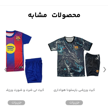
کیت تی شرت و شورت ورزشی بارسلونا یامال
کیت ورزشی بارسلونا هواداری
جزییات
جزییات