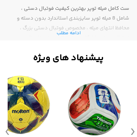
ست کامل میله توپر بهترین کیفیت فوتبال دستی ،
شامل 8 میله توپر سایزبندی استاندارد بدون دسته و
محافظ انتهای میله ، مخصوص فوتبال دستی بزرگ ،
ادامه مطلب
فوتبال دستی باشگاهی ، فوتبال دستی فایربال