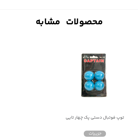
توپ فوتبال دستی پک چهار تایی
جزییات