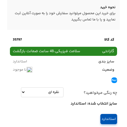
نحوه خرید
برای خرید این محصول میتوانید سفارش خود را به صورت آنلاین ثبت
نمایید و یا با ما
تماس
بگیرید
کد کالا
35797
گارانتی
سلامت فیزیکی،48 ساعت ضمانت بازگشت
سایز بندی
استاندارد
وضعیت
نا موجود
چه رنگی میخواهید؟
سایز انتخاب شده:
استاندارد
استاندارد