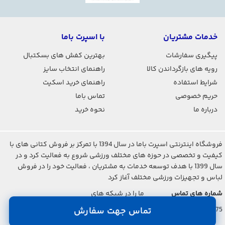
خدمات مشتریان
با اسپرت باما
پیگیری سفارشات
بهترین کفش های بسکتبال
رویه های بازگرداندن کالا
راهنمای انتخاب سایز
شرایط استفاده
راهنمای خرید اسکیت
حریم خصوصی
تماس باما
درباره ما
نحوه خرید
فروشگاه اینترنتی اسپرت باما در سال 1394 با تمرکز بر فروش کتانی های با
کیفیت و تخصصی در حوزه های مختلف ورزشی شروع به فعالیت کرد و در
سال 1399 با هدف توسعه خدمات به مشتریان ، فعالیت خود را در فروش
لباس و تجهیزات ورزشی مختلف آغاز کرد
شماره های تماس
ما را در شبکه های
اجتماعی دنبال کنید
021-2842-7275
تماس جهت سفارش