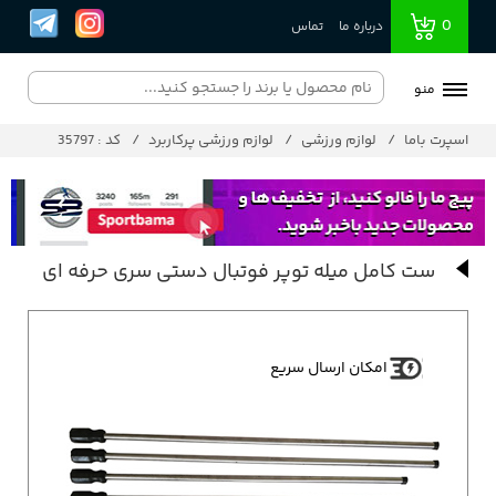
0
درباره ما
تماس
منو
اسپرت باما
لوازم ورزشی
لوازم ورزشی پرکاربرد
کد : 35797
ست کامل میله توپر فوتبال دستی سری حرفه ای
امکان ارسال سریع