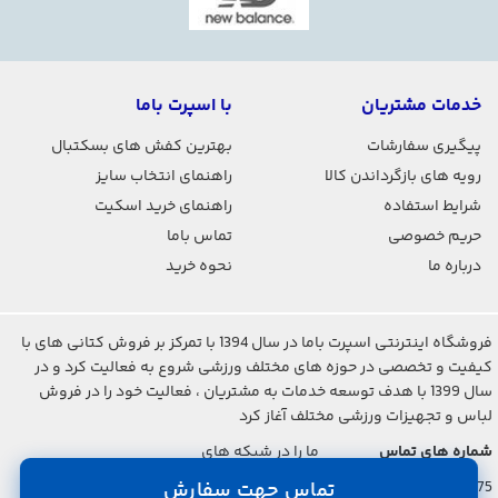
خدمات مشتریان
با اسپرت باما
پیگیری سفارشات
بهترین کفش های بسکتبال
رویه های بازگرداندن کالا
راهنمای انتخاب سایز
شرایط استفاده
راهنمای خرید اسکیت
حریم خصوصی
تماس باما
درباره ما
نحوه خرید
فروشگاه اینترنتی اسپرت باما در سال 1394 با تمرکز بر فروش کتانی های با
کیفیت و تخصصی در حوزه های مختلف ورزشی شروع به فعالیت کرد و در
سال 1399 با هدف توسعه خدمات به مشتریان ، فعالیت خود را در فروش
لباس و تجهیزات ورزشی مختلف آغاز کرد
شماره های تماس
ما را در شبکه های
اجتماعی دنبال کنید
021-2842-7275
تماس جهت سفارش