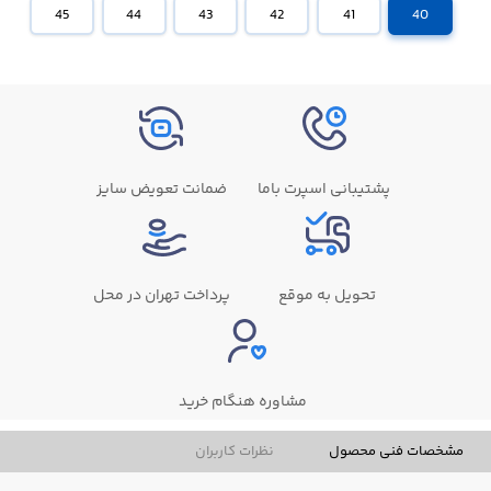
45
44
43
42
41
40
پشتیبانی اسپرت باما
ضمانت تعویض سایز
تحویل به موقع
پرداخت تهران در محل
مشاوره هنگام خرید
مشخصات فنی محصول
نظرات کاربران