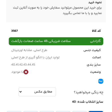
نحوه خرید
برای خرید این محصول میتوانید سفارش خود را به صورت آنلاین ثبت
نمایید و یا با ما
تماس
بگیرید
کد کالا
3567
گارانتی
سلامت فیزیکی،48 ساعت ضمانت بازگشت
کیفیت جنس
طرح اصلی، مشابه اورجینال
اصالت
تولید ایران با الگو گیری از طرح اصلی
سایز بندی
40,41,42,43,44,45
وضعیت
نا موجود
چه رنگی میخواهید؟
سایز انتخاب شده:
40