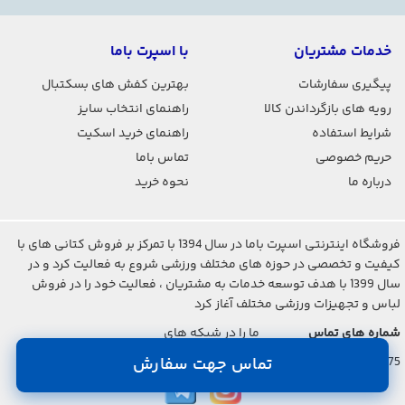
خدمات مشتریان
با اسپرت باما
پیگیری سفارشات
بهترین کفش های بسکتبال
رویه های بازگرداندن کالا
راهنمای انتخاب سایز
شرایط استفاده
راهنمای خرید اسکیت
حریم خصوصی
تماس باما
درباره ما
نحوه خرید
فروشگاه اینترنتی اسپرت باما در سال 1394 با تمرکز بر فروش کتانی های با
کیفیت و تخصصی در حوزه های مختلف ورزشی شروع به فعالیت کرد و در
سال 1399 با هدف توسعه خدمات به مشتریان ، فعالیت خود را در فروش
لباس و تجهیزات ورزشی مختلف آغاز کرد
شماره های تماس
ما را در شبکه های
اجتماعی دنبال کنید
021-2842-7275
تماس جهت سفارش