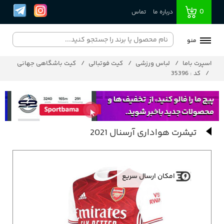
0
درباره ما
تماس
منو
اسپرت باما
لباس ورزشی
کیت فوتبالی
کیت باشگاهی جهانی
کد : 35396
تیشرت هواداری آرسنال 2021
امکان ارسال سریع