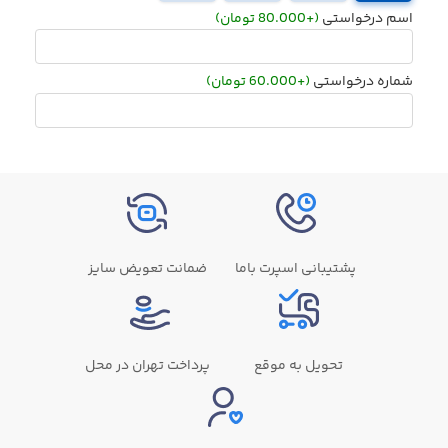
اسم درخواستی
(+80.000 تومان)
شماره درخواستی
(+60.000 تومان)
پشتیبانی اسپرت باما
ضمانت تعویض سایز
تحویل به موقع
پرداخت تهران در محل