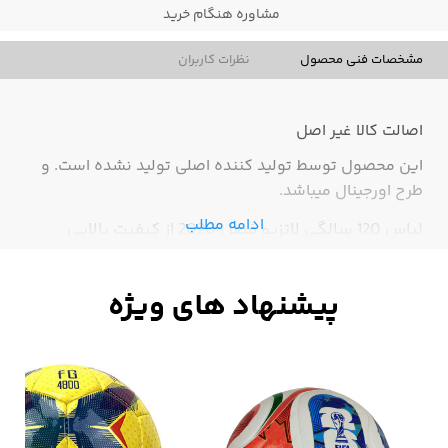
مشاوره هنگام خرید
مشخصات فنی محصول
نظرات کاربران
اصالت کالا
غیر اصل
این محصول توسط تولید کننده اصلی تولید نشده است. و
طرح اورجینال میباشد.
ادامه مطلب
لباس 120 سالگی لاتزیو فصل 2020 از کیفیت بالایی
برخوردار است
نقد و بررسی لباس 120 سالگی
لاتزیو
باشگاه لاتزیو در 9 ژانویه سال 1900 در منطقه Prati رم با