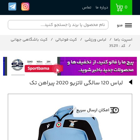
0
درباره ما
تماس
منو
اسپرت باما
لباس ورزشی
کیت فوتبالی
کیت باشگاهی جهانی
کد : 35211
لباس 120 سالگی لاتزیو 2020 پیراهن تک
امکان ارسال سریع