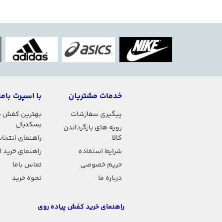
خدمات مشتریان
با اسپرت باما
پیگیری سفارشات
بهترین کفش 
بسکتبال
رویه های بازگرداندن
کالا
راهنمای انتخاب
شرایط استفاده
راهنمای خرید 
حریم خصوصی
تماس باما
درباره ما
نحوه خرید
راهنمای خرید کفش پیاده روی