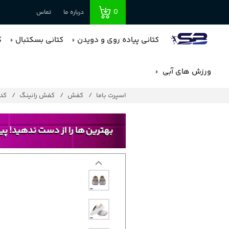
0
درباره ما
تماس
کتانی پیاده روی و دویدن
کتانی بسکتبال
ک
ورزش های آبی
اسپرت باما
کفش
کفش رانینگ
کد : 7