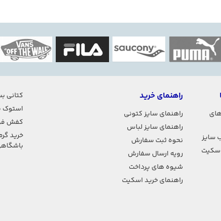
راهنمای خرید
کتانی بس
استوک ف
های
راهنمای سایز کتونی
کفش فو
راهنمای سایز لباس
خرید گرم
 سایز
نحوه ثبت سفارش
باشگاه
اسکیت
رویه ارسال سفارش
شیوه های پرداخت
راهنمای خرید اسکیت