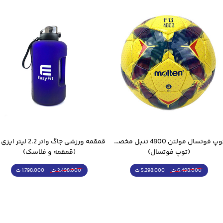
توپ فوتسال مولتن 4800 تنبل مخصوص سالن
(توپ فوتسال)
(قمقمه و فلاسک)
5,298,000 ت
1,798,000 ت
6,498,000 ت
2,498,000 ت