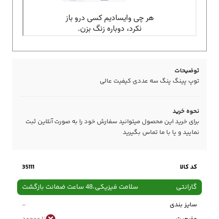
توضیحات
توپ پینگ پنگ سه عددی کیفیت عالی
نحوه خرید
برای خرید این محصول میتوانید سفارش خود را به صورت آنلاین ثبت
نمایید و یا با ما
تماس
بگیرید
کد کالا
35111
گارانتی
سلامت فیزیکی،48 ساعت ضمانت بازگشت
سایز بندی
-
وضعیت
نا موجود