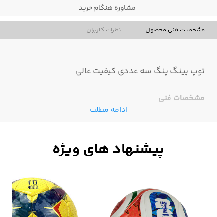
مشاوره هنگام خرید
مشخصات فنی محصول
نظرات کاربران
توپ پینگ پنگ سه عددی کیفیت عالی
مشخصات فنی
ادامه مطلب
سایز
1
وزن
7 گرم
سری
غیر حرفه ای
جنس
پلاستیکی
نوع استفاده
سالن