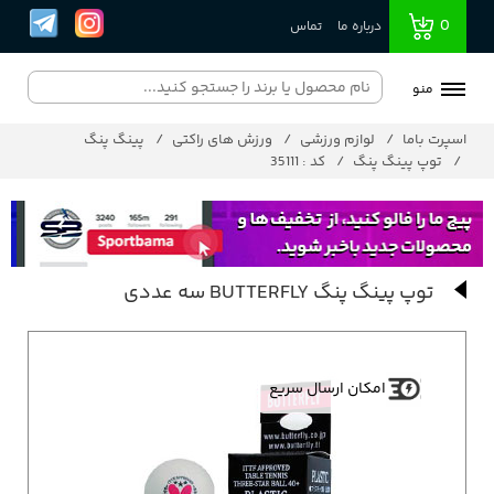
0
درباره ما
تماس
منو
اسپرت باما
لوازم ورزشی
ورزش های راکتی
پینگ پنگ
توپ پینگ پنگ
کد : 35111
توپ پینگ پنگ BUTTERFLY سه عددی
امکان ارسال سریع