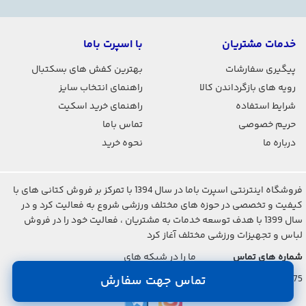
خدمات مشتریان
با اسپرت باما
پیگیری سفارشات
بهترین کفش های بسکتبال
رویه های بازگرداندن کالا
راهنمای انتخاب سایز
شرایط استفاده
راهنمای خرید اسکیت
حریم خصوصی
تماس باما
درباره ما
نحوه خرید
فروشگاه اینترنتی اسپرت باما در سال 1394 با تمرکز بر فروش کتانی های با
کیفیت و تخصصی در حوزه های مختلف ورزشی شروع به فعالیت کرد و در
سال 1399 با هدف توسعه خدمات به مشتریان ، فعالیت خود را در فروش
لباس و تجهیزات ورزشی مختلف آغاز کرد
شماره های تماس
ما را در شبکه های
اجتماعی دنبال کنید
021-2842-7275
تماس جهت سفارش