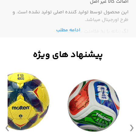
اصالت کالا
غیر اصل
این محصول توسط تولید کننده اصلی تولید نشده است. و
طرح اورجینال میباشد.
ادامه مطلب
لگ زنانه با نخ فلامنت با کیفیت بالا