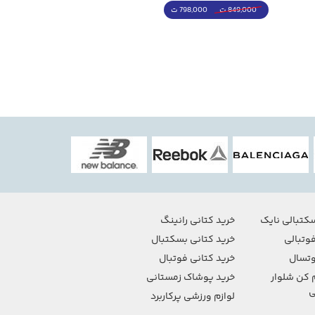
798,000 ت
4,998,000 ت
849,000 ت
5,498,000 ت
کتبالی نایک
خرید کتانی رانینگ
وتبالی
خرید کتانی بسکتبال
تسال
خرید کتانی فوتبال
 کن شلوار
خرید پوشاک زمستانی
ی
لوازم ورزشی پرکاربرد