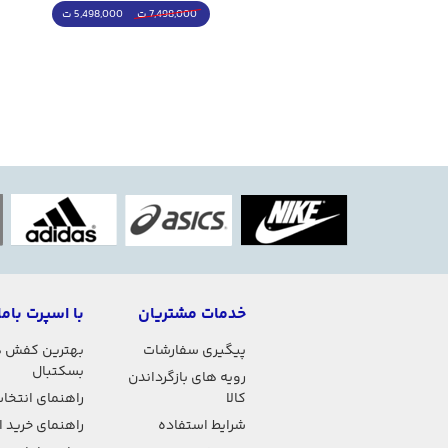
4,998,000 ت
5,498,000 ت
5,498,000 ت
7,498,000 ت
خدمات مشتریان
با اسپرت باما
پیگیری سفارشات
بهترین کفش 
بسکتبال
رویه های بازگرداندن
کالا
راهنمای انتخاب
شرایط استفاده
راهنمای خرید 