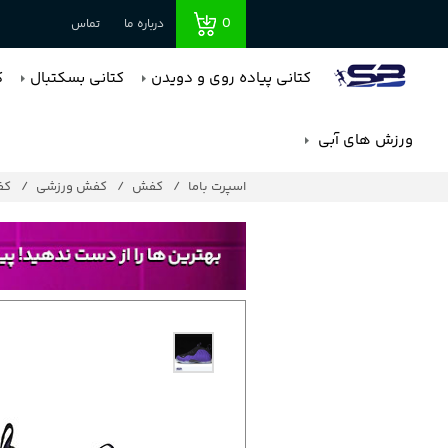
0
درباره ما
تماس
کتانی پیاده روی و دویدن
کتانی بسکتبال
ک
ورزش های آبی
اسپرت باما
کفش
کفش ورزشی
کف