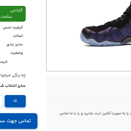
گارانتی
سلامت فیزیکی،48
کیفیت جنس
اصالت
سایز بندی
وضعیت
قیمت قبل
قیمت
چه رنگی میخوا
سایز انتخاب شد
41
 به صورت آنلاین ثبت نمایید و یا با ما
تماس
تماس جهت سف