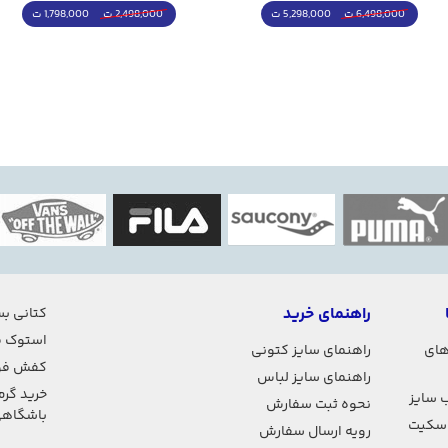
5,298,000 ت
1,798,000 ت
6,498,000 ت
2,498,000 ت
راهنمای خرید
کتانی بس
استوک ف
های
راهنمای سایز کتونی
کفش فو
راهنمای سایز لباس
خرید گرم
 سایز
نحوه ثبت سفارش
باشگاه
اسکیت
رویه ارسال سفارش