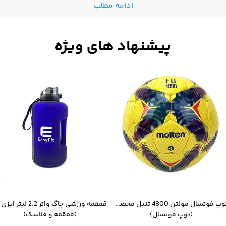
ادامه مطلب
توپ فوتسال مولتن 4800 تنبل مخصوص سالن
(توپ فوتسال)
(قمقمه و فلاسک)