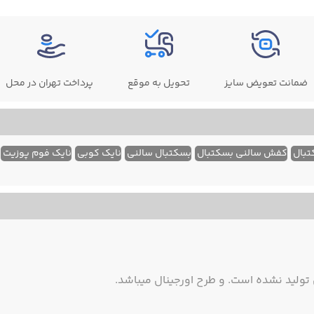
ضمانت تعویض سایز
تحویل به موقع
پرداخت تهران در محل
بال
کفش سالنی بسکتبال
بسکتبال سالنی
نایک کوبی
نایک فوم پوزیت
ولید نشده است. و طرح اورجینال میباشد.