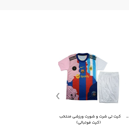
قمقمه ورزشی جاگ واتر 2.2 لیتر ایزی فیت
کیت تی شرت و شورت ورزشی منتخب مسی
(کیت فوتبالی)
(کرمکن شلوار)