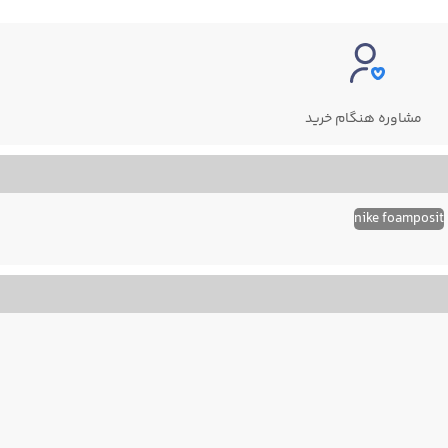
مشاوره هنگام خرید
nike foamposit