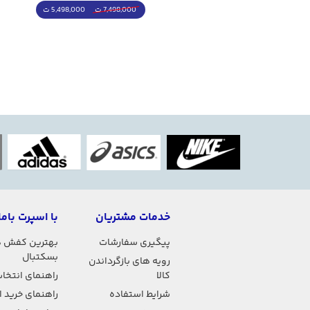
4,998,000 ت
5,498,000 ت
5,498,000 ت
7,498,000 ت
خدمات مشتریان
با اسپرت باما
پیگیری سفارشات
بهترین کفش 
بسکتبال
رویه های بازگرداندن
کالا
راهنمای انتخاب
شرایط استفاده
راهنمای خرید 