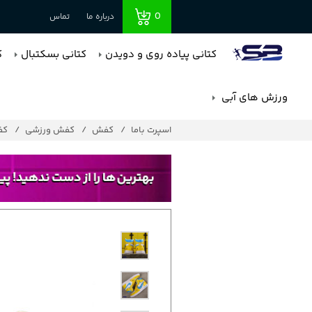
0
درباره ما
تماس
کتانی پیاده روی و دویدن
کتانی بسکتبال
ک
ورزش های آبی
اسپرت باما
کفش
کفش ورزشی
کف