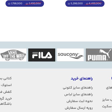
5,298,000 ت
1,798,000 ت
6,498,000 ت
2,498,000 ت
راهنمای خرید
کتانی بس
استوک ف
های
راهنمای سایز کتونی
کفش فو
راهنمای سایز لباس
خرید گرم
 سایز
نحوه ثبت سفارش
باشگاه
اسکیت
رویه ارسال سفارش