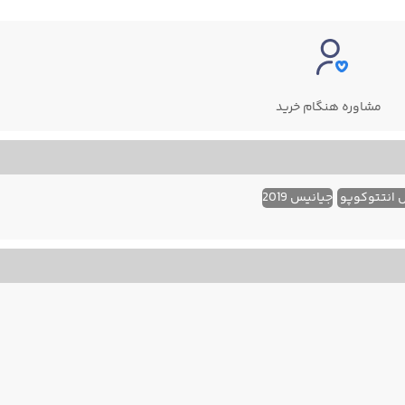
مشاوره هنگام خرید
 انتتوکوپو
جیانیس 2019