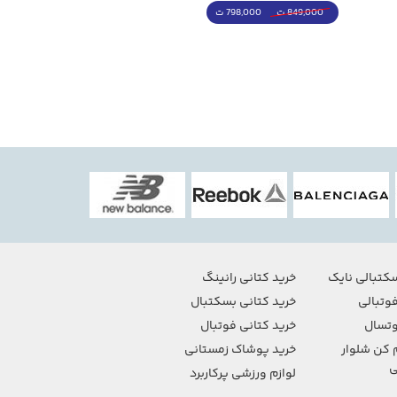
798,000 ت
4,998,000 ت
849,000 ت
5,498,000 ت
کتبالی نایک
خرید کتانی رانینگ
وتبالی
خرید کتانی بسکتبال
تسال
خرید کتانی فوتبال
 کن شلوار
خرید پوشاک زمستانی
ی
لوازم ورزشی پرکاربرد