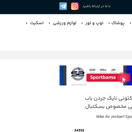
با ما در ارتباط باشید
پوشاک
توپ و تور
لوازم ورزشی
اسکیت
ونی نایک جردن باب
ی مخصوص بسکتبال
Nike Air Jordan1 S
34353