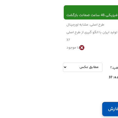
 ساعت ضمانت بازگشت
طرح اصلی، مشابه اورجینال
تولید ایران با الگو گیری از طرح اصلی
37
نا موجود
-
تومان
هید؟
ه:
37
ارش