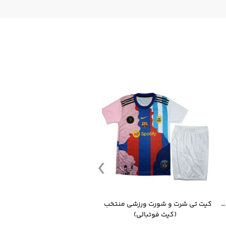
قمقمه ورزشی جاگ واتر 2.2 لیتر ایزی فیت
کیت تی شرت و شورت ورزشی منتخب مسی
(کیت فوتبالی)
(کرمکن شلوار)