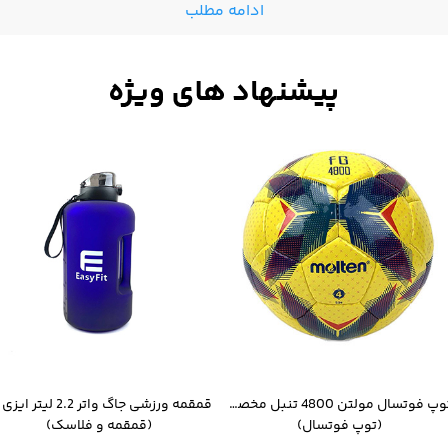
ادامه مطلب
توپ فوتسال مولتن 4800 تنبل مخصوص سالن
(توپ فوتسال)
(قمقمه و فلاسک)