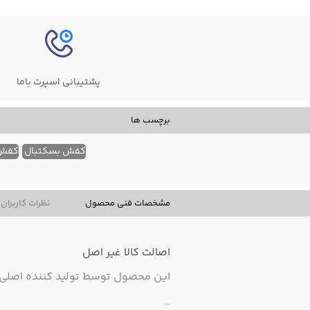
پشتیبانی اسپرت باما
برچسب ها
کفش بسکتبال
کفش 
مشخصات فنی محصول
نظرات کاربران
اصالت کالا
غیر اصل
این محصول توسط تولید کننده اصلی ت
-