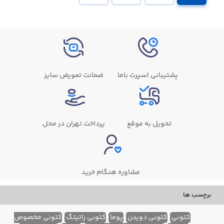
پشتیبانی اسپرت باما
ضمانت تعویض سایز
تحویل به موقع
پرداخت تهران در محل
مشاوره هنگام خرید
برچسب ها
کتونی
کتونی دویدن
پوما
کتونی راتیتگ
کتونی مخصوص