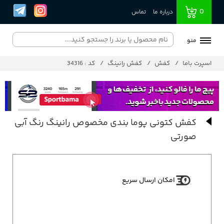
0
درباره ما
تماس
منو
اسپرت باما
کفش
کفش رانینگ
کد : 34316
کفش کتونی پوما بندی مخصوص رانینگ رنگ آبی
صورتی
امکان ارسال سریع