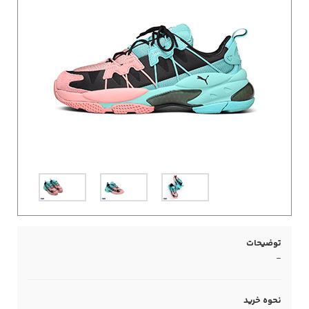
توضیحات
-
نحوه خرید