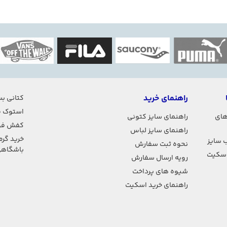
راهنمای خرید
کتانی بس
استوک ف
های
راهنمای سایز کتونی
کفش فو
راهنمای سایز لباس
خرید گرم
 سایز
نحوه ثبت سفارش
باشگاه
اسکیت
رویه ارسال سفارش
شیوه های پرداخت
راهنمای خرید اسکیت