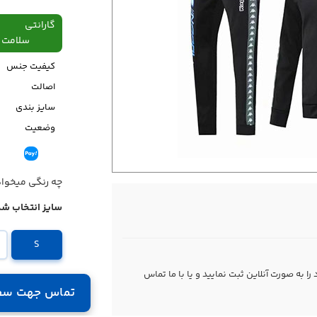
گارانتی
سلامت فیزیکی،48
کیفیت جنس
اصالت
سایز بندی
وضعیت
قیمت
چه رنگی میخوا
سایز انتخاب شد
S
 به صورت آنلاین ثبت نمایید و یا با ما
تماس
تماس جهت سف