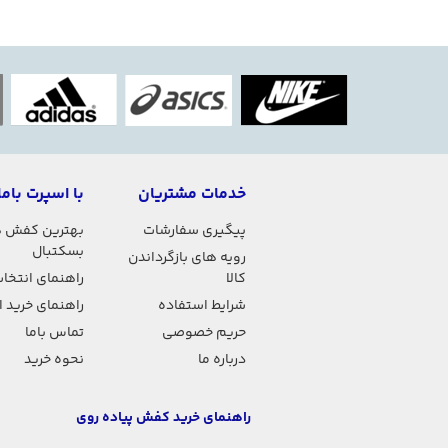
خدمات مشتریان
با اسپرت باما
پیگیری سفارشات
بهترین کفش 
بسکتبال
رویه های بازگرداندن
کالا
راهنمای انتخاب
شرایط استفاده
راهنمای خرید 
حریم خصوصی
تماس باما
درباره ما
نحوه خرید
راهنمای خرید کفش پیاده روی