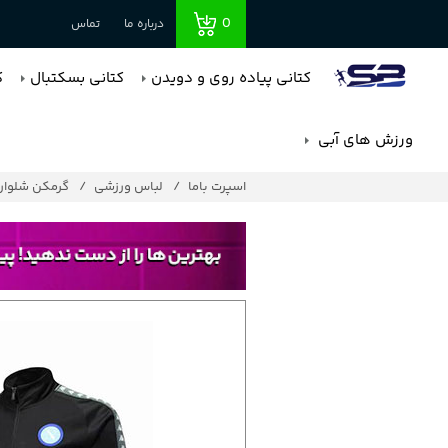
0
درباره ما
تماس
کتانی پیاده روی و دویدن
کتانی بسکتبال
ک
ورزش های آبی
اسپرت باما
لباس ورزشی
گرمکن شلوار 