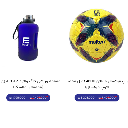
توپ فوتسال مولتن 4800 تنبل مخصوص سالن
(توپ فوتسال)
(قمقمه و فلاسک)
5,298,000 ت
1,798,000 ت
6,498,000 ت
2,498,000 ت