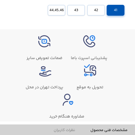
44,45,46
43
42
41
پشتیبانی اسپرت باما
ضمانت تعویض سایز
تحویل به موقع
پرداخت تهران در محل
مشاوره هنگام خرید
مشخصات فنی محصول
نظرات کاربران