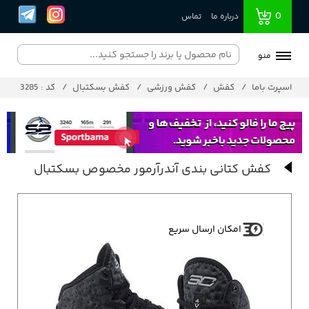
0
درباره ما
تماس
منو
اسپرت باما
کفش
کفش ورزشی
کفش بسکتبال
کد : 3285
کفش کتانی بندی آندرآرمور مخصوص بسکتبال
امکان ارسال سریع