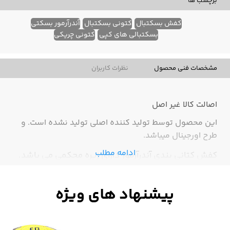
برچسب ها
کفش بسکتبال
کتونی بسکتبال
آندرآرمور بسکتی
بسکتبالی های کپی
کتونی چریکی
مشخصات فنی محصول
نظرات کاربران
اصالت کالا
غیر اصل
این محصول توسط تولید کننده اصلی تولید نشده است. و
طرح اورجینال میباشد.
ادامه مطلب
کفش کتانی بندی آندرآرمور دارای زیره محکمی می باشد.
این کتانی بسیار نرم و راحت دارای ساق است.
خرید کفش
کتانی بندی