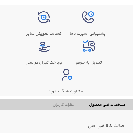
پشتیبانی اسپرت باما
ضمانت تعویض سایز
تحویل به موقع
پرداخت تهران در محل
مشاوره هنگام خرید
مشخصات فنی محصول
نظرات کاربران
اصالت کالا
غیر اصل