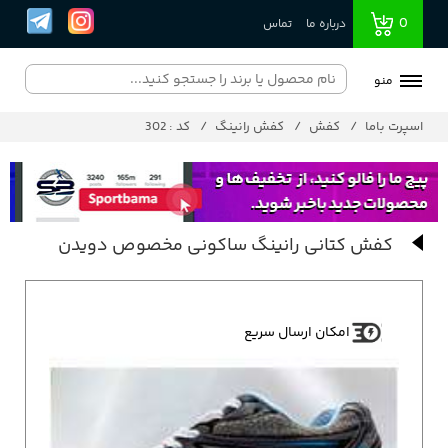
0
درباره ما
تماس
منو
اسپرت باما
کفش
کفش رانینگ
کد : 302
کفش کتانی رانینگ ساکونی مخصوص دویدن
امکان ارسال سریع