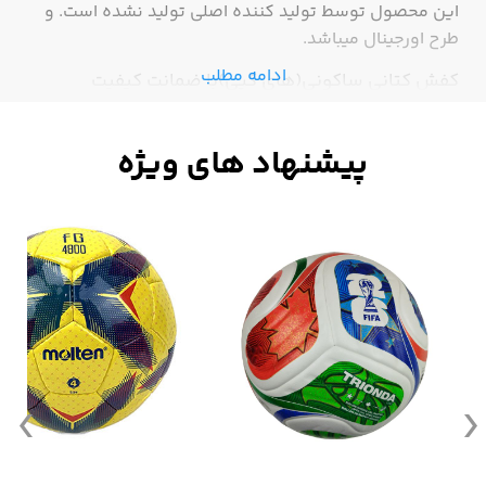
این محصول توسط تولید کننده اصلی تولید نشده است. و
طرح اورجینال میباشد.
ادامه مطلب
کفش کتانی ساکونی(های کپی)با ضمانت کیفیت