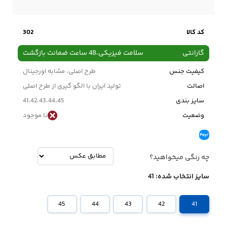
کد کالا
302
گارانتی
سلامت فیزیکی،48 ساعت ضمانت بازگشت
کیفیت جنس
طرح اصلی، مشابه اورجینال
اصالت
تولید ایران با الگو گیری از طرح اصلی
سایز بندی
41،42،43،44،45
وضعیت
نا موجود
چه رنگی میخواهید؟
سایز انتخاب شده:
41
45
44
43
42
41