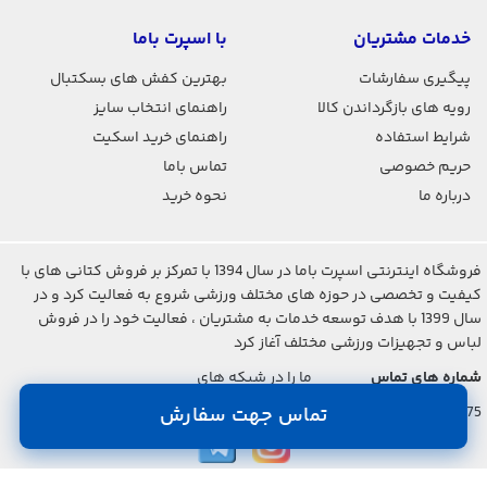
خدمات مشتریان
با اسپرت باما
پیگیری سفارشات
بهترین کفش های بسکتبال
رویه های بازگرداندن کالا
راهنمای انتخاب سایز
شرایط استفاده
راهنمای خرید اسکیت
حریم خصوصی
تماس باما
درباره ما
نحوه خرید
فروشگاه اینترنتی اسپرت باما در سال 1394 با تمرکز بر فروش کتانی های با
کیفیت و تخصصی در حوزه های مختلف ورزشی شروع به فعالیت کرد و در
سال 1399 با هدف توسعه خدمات به مشتریان ، فعالیت خود را در فروش
لباس و تجهیزات ورزشی مختلف آغاز کرد
شماره های تماس
ما را در شبکه های
اجتماعی دنبال کنید
021-2842-7275
تماس جهت سفارش