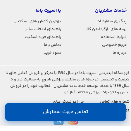
خدمات مشتریان
با اسپرت باما
پیگیری سفارشات
بهترین کفش های بسکتبال
رویه های بازگرداندن کالا
راهنمای انتخاب سایز
شرایط استفاده
راهنمای خرید اسکیت
حریم خصوصی
تماس باما
درباره ما
نحوه خرید
فروشگاه اینترنتی اسپرت باما در سال 1394 با تمرکز بر فروش کتانی های با
کیفیت و تخصصی در حوزه های مختلف ورزشی شروع به فعالیت کرد و در
سال 1399 با هدف توسعه خدمات به مشتریان ، فعالیت خود را در فروش
لباس و تجهیزات ورزشی مختلف آغاز کرد
شماره های تماس
ما را در شبکه های
اجتماعی دنبال کنید
021-2842-7275
تماس جهت سفارش