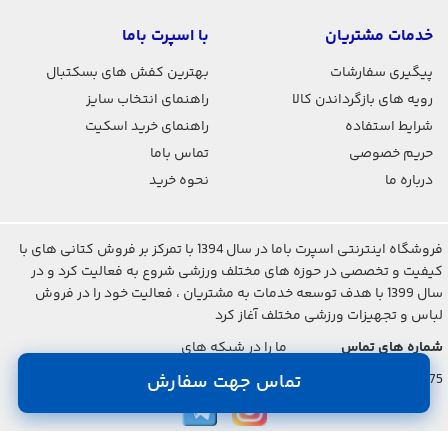
خدمات مشتریان
با اسپرت باما
پیگیری سفارشات
بهترین کفش های بسکتبال
رویه های بازگرداندن کالا
راهنمای انتخاب سایز
شرایط استفاده
راهنمای خرید اسکیت
حریم خصوصی
تماس باما
درباره ما
نحوه خرید
فروشگاه اینترنتی اسپرت باما در سال 1394 با تمرکز بر فروش کتانی های با
کیفیت و تخصصی در حوزه های مختلف ورزشی شروع به فعالیت کرد و در
سال 1399 با هدف توسعه خدمات به مشتریان ، فعالیت خود را در فروش
لباس و تجهیزات ورزشی مختلف آغاز کرد
شماره های تماس
ما را در شبکه های
اجتماعی دنبال کنید
021-2842-7275
تماس جهت سفارش