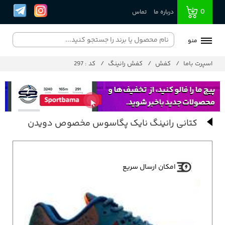
0
درباره ما
تماس
منو
اسپرت باما
کفش
کفش رانینگ
کد : 297
کتانی رانینگ نایک پگاسوس مخصوص دویدن
امکان ارسال سریع