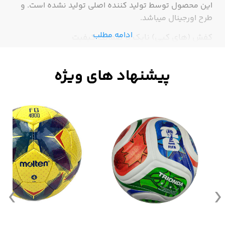
این محصول توسط تولید کننده اصلی تولید نشده است. و
طرح اورجینال میباشد.
ادامه مطلب
کفش (های کپی) نایک با ضمانت کیفیت