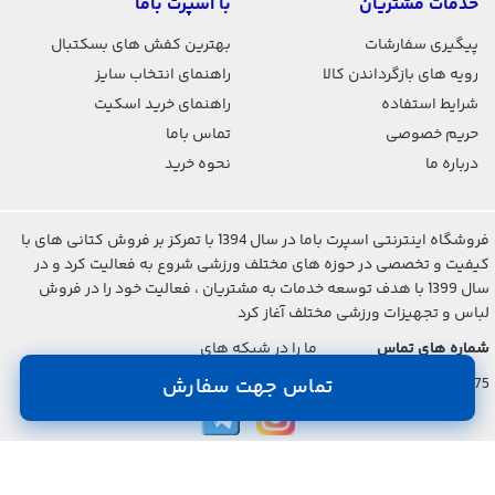
خدمات مشتریان
با اسپرت باما
پیگیری سفارشات
بهترین کفش های بسکتبال
رویه های بازگرداندن کالا
راهنمای انتخاب سایز
شرایط استفاده
راهنمای خرید اسکیت
حریم خصوصی
تماس باما
درباره ما
نحوه خرید
فروشگاه اینترنتی اسپرت باما در سال 1394 با تمرکز بر فروش کتانی های با
کیفیت و تخصصی در حوزه های مختلف ورزشی شروع به فعالیت کرد و در
سال 1399 با هدف توسعه خدمات به مشتریان ، فعالیت خود را در فروش
لباس و تجهیزات ورزشی مختلف آغاز کرد
شماره های تماس
ما را در شبکه های
اجتماعی دنبال کنید
021-2842-7275
تماس جهت سفارش