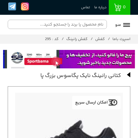
0
درباره ما
تماس
منو
اسپرت باما
کفش
کفش رانینگ
کد : 295
کتانی رانینگ نایک پگاسوس بزرگ پا
امکان ارسال سریع