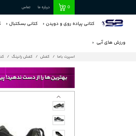
0
درباره ما
تماس
کتانی پیاده روی و دویدن
کتانی بسکتبال
ک
ورزش های آبی
اسپرت باما
کفش
کفش رانینگ
کد : 