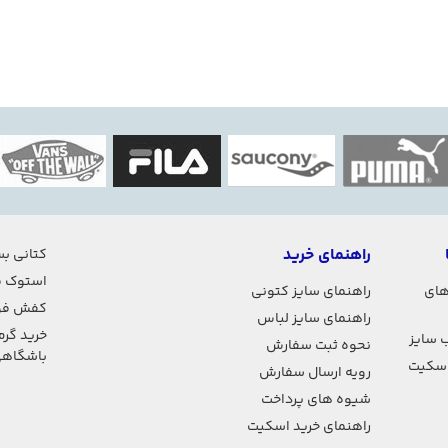
راهنمای خرید
کتانی بس
استوک ف
های
راهنمای سایز کتونی
کفش فو
راهنمای سایز لباس
خرید گرم
 سایز
نحوه ثبت سفارش
باشگاه
اسکیت
رویه ارسال سفارش
شیوه های پرداخت
راهنمای خرید اسکیت