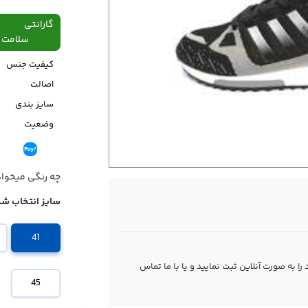
گارانتی
سلامت فیزیکی،48
کیفیت جنس
اصالت
سایز بندی
وضعیت
قیمت
چه رنگی میخوا
سایز انتخاب شد
41
 به صورت آنلاین ثبت نمایید و یا با ما
تماس
45