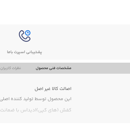
پشتیبانی اسپرت باما
مشخصات فنی محصول
نظرات کاربران
اصالت کالا
غیر اصل
این محصول توسط تولید کننده اصلی ت
کفش (های کپی)ادیداس با ضمانت 