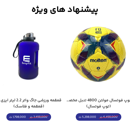
توپ فوتسال مولتن 4800 تنبل مخصوص سالن
(توپ فوتسال)
(قمقمه و فلاسک)
5,298,000 ت
1,798,000 ت
6,498,000 ت
2,498,000 ت