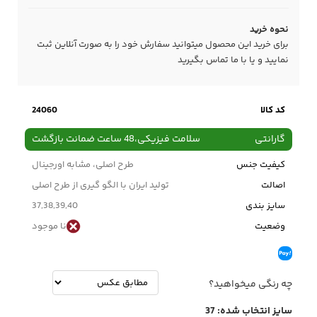
نحوه خرید
برای خرید این محصول میتوانید سفارش خود را به صورت آنلاین ثبت
نمایید و یا با ما
تماس
بگیرید
کد کالا
24060
گارانتی
سلامت فیزیکی،48 ساعت ضمانت بازگشت
کیفیت جنس
طرح اصلی، مشابه اورجینال
اصالت
تولید ایران با الگو گیری از طرح اصلی
سایز بندی
37,38,39,40
وضعیت
نا موجود
چه رنگی میخواهید؟
سایز انتخاب شده:
37