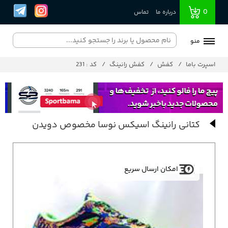
0
درباره ما
تماس
منو
اسپرت باما
کفش
کفش رانینگ
کد : 231
کتانی رانینگ اسیکس نوسا مخصوص دویدن
امکان ارسال سریع