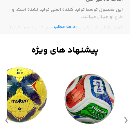
این محصول توسط تولید کننده اصلی تولید نشده است. و
طرح اورجینال میباشد.
ادامه مطلب
کفش کتانی اسیکس noosa tri10(های کپی درجه یک) با
ضمانت کیفیت فروشگاه