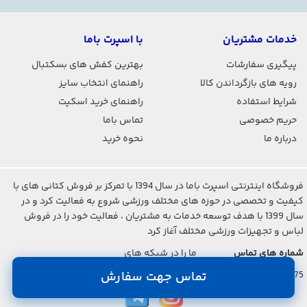
خدمات مشتریان
با اسپرت باما
پیگیری سفارشات
بهترین کفش های بسکتبال
رویه های بازگرداندن کالا
راهنمای انتخاب سایز
شرایط استفاده
راهنمای خرید اسکیت
حریم خصوصی
تماس باما
درباره ما
نحوه خرید
فروشگاه اینترنتی اسپرت باما در سال 1394 با تمرکز بر فروش کتانی های با
کیفیت و تخصصی در حوزه های مختلف ورزشی شروع به فعالیت کرد و در
سال 1399 با هدف توسعه خدمات به مشتریان ، فعالیت خود را در فروش
لباس و تجهیزات ورزشی مختلف آغاز کرد
شماره های تماس
ما را در شبکه های
اجتماعی دنبال کنید
021-2842-7275
تماس جهت سفارش