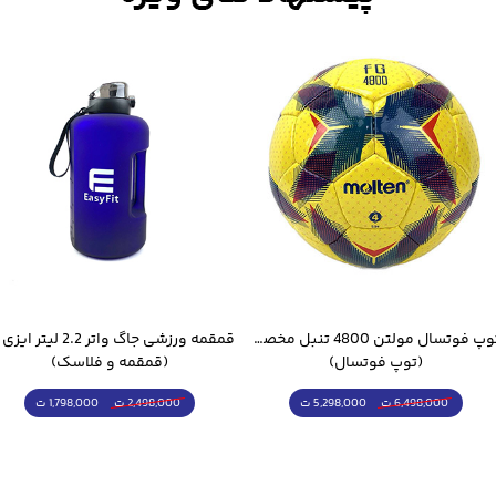
توپ فوتسال مولتن 4800 تنبل مخصوص سالن
(توپ فوتسال)
(قمقمه و فلاسک)
5,298,000 ت
1,798,000 ت
6,498,000 ت
2,498,000 ت