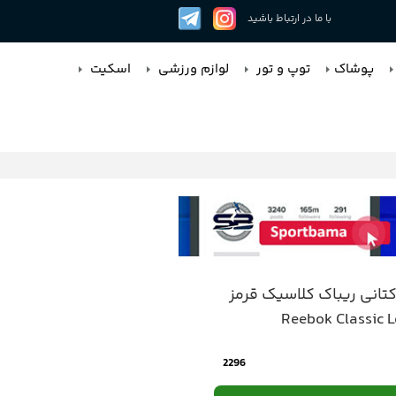
با ما در ارتباط باشید
پوشاک
توپ و تور
لوازم ورزشی
اسکیت
انی ریباک کلاسیک قرمز
Reebok Classic L
2296