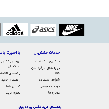
خدمات مشتریان
با اسپرت باما
پیگیری سفارشات
بهترین کفش 
بسکتبال
رویه های بازگرداندن
کالا
راهنمای انتخاب
شرایط استفاده
راهنمای خرید 
حریم خصوصی
تماس باما
درباره ما
نحوه خرید
راهنمای خرید کفش پیاده روی