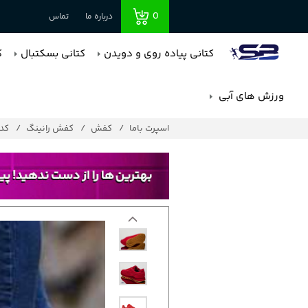
0
درباره ما
تماس
کتانی پیاده روی و دویدن
کتانی بسکتبال
ک
ورزش های آبی
اسپرت باما
کفش
کفش رانینگ
کد : 