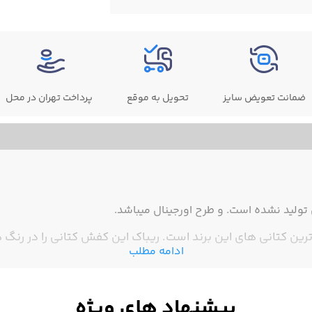
ضمانت تعویض سایز
تحویل به موقع
پرداخت تهران در محل
ولید نشده است. و طرح اورجینال میباشد.
رین کتانی های این برند است. ریباک این کفش کتانی را در رنگ ها
ادامه مطلب