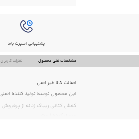
پشتیبانی اسپرت باما
مشخصات فنی محصول
نظرات کاربران
اصالت کالا
غیر اصل
این محصول توسط تولید کننده اصلی ت
کفش کتانی ریباک زنانه از پرفروش ت
عرضه کرده است.