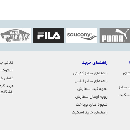
راهنمای خرید
کتانی بس
استوک ف
های
راهنمای سایز کتونی
کفش فو
راهنمای سایز لباس
خرید گرم
 سایز
نحوه ثبت سفارش
باشگاه
اسکیت
رویه ارسال سفارش
شیوه های پرداخت
راهنمای خرید اسکیت