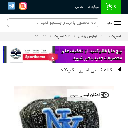
0
درباره ما
تماس
منو
اسپرت باما
لوازم ورزشی
کلاه اسپرت
کد : 225
کلاه کتانی اسپرت کپNY
امکان ارسال سریع