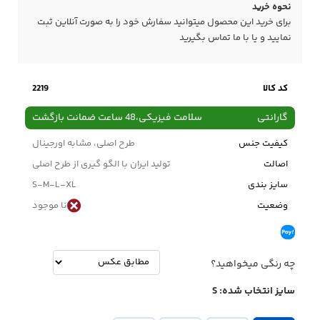
نحوه خرید
برای خرید این محصول میتوانید سفارش خود را به صورت آنلاین ثبت
نمایید و یا با ما
تماس
بگیرید
کد کالا
2219
گارانتی
سلامت فیزیکی،48 ساعت ضمانت بازگشت
کیفیت جنس
طرح اصلی، مشابه اورجینال
اصالت
تولید ایران با الگو گیری از طرح اصلی
سایز بندی
S-M-L-XL
وضعیت
نا موجود
چه رنگی میخواهید؟
سایز انتخاب شده:
S