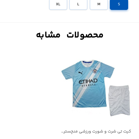
XL
L
M
S
کیت تی شرت و شورت ورزشی منچسترسیتی هالند