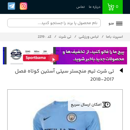
0
درباره ما
تماس
منو
اسپرت باما
لباس ورزشی
تی شرت
کد : 2219
تی شرت تیم منچستر سیتی آستین کوتاه فصل
2017-2018
امکان ارسال سریع