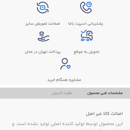
پشتیبانی اسپرت باما
ضمانت تعویض سایز
تحویل به موقع
پرداخت تهران در محل
مشاوره هنگام خرید
مشخصات فنی محصول
نظرات کاربران
اصالت کالا
غیر اصل
این محصول توسط تولید کننده اصلی تولید نشده است. و