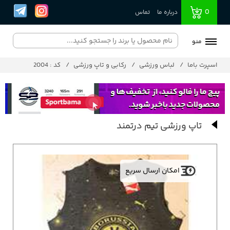
0
درباره ما
تماس
منو
اسپرت باما
لباس ورزشی
رکابی و تاپ ورزشی
کد : 2004
تاپ ورزشی تیم درتمند
امکان ارسال سریع