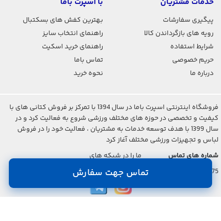
خدمات مشتریان
با اسپرت باما
پیگیری سفارشات
بهترین کفش های بسکتبال
رویه های بازگرداندن کالا
راهنمای انتخاب سایز
شرایط استفاده
راهنمای خرید اسکیت
حریم خصوصی
تماس باما
درباره ما
نحوه خرید
فروشگاه اینترنتی اسپرت باما در سال 1394 با تمرکز بر فروش کتانی های با
کیفیت و تخصصی در حوزه های مختلف ورزشی شروع به فعالیت کرد و در
سال 1399 با هدف توسعه خدمات به مشتریان ، فعالیت خود را در فروش
لباس و تجهیزات ورزشی مختلف آغاز کرد
شماره های تماس
ما را در شبکه های
اجتماعی دنبال کنید
021-2842-7275
تماس جهت سفارش