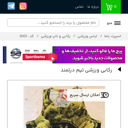
0
درباره ما
تماس
منو
اسپرت باما
لباس ورزشی
رکابی و تاپ ورزشی
کد : 2001
رکابی ورزشی تیم درتمند
امکان ارسال سریع