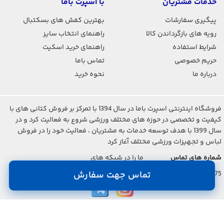
خدمات مشتریان
با اسپرت باما
پیگیری سفارشات
بهترین کفش های بسکتبال
رویه های بازگرداندن کالا
راهنمای انتخاب سایز
شرایط استفاده
راهنمای خرید اسکیت
حریم خصوصی
تماس باما
درباره ما
نحوه خرید
فروشگاه اینترنتی اسپرت باما در سال 1394 با تمرکز بر فروش کتانی های با
کیفیت و تخصصی در حوزه های مختلف ورزشی شروع به فعالیت کرد و در
سال 1399 با هدف توسعه خدمات به مشتریان ، فعالیت خود را در فروش
لباس و تجهیزات ورزشی مختلف آغاز کرد
شماره های تماس
ما را در شبکه های
اجتماعی دنبال کنید
021-2842-7275
تماس جهت سفارش