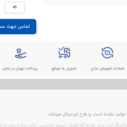
45
تماس جهت سف
ضمانت تعویض سایز
تحویل به موقع
پرداخت تهران در محل
ولید نشده است. و طرح اورجینال میباشد.
انینگ این برند بوده که کفش بسیار مناسبی برای پیاده روی و ت