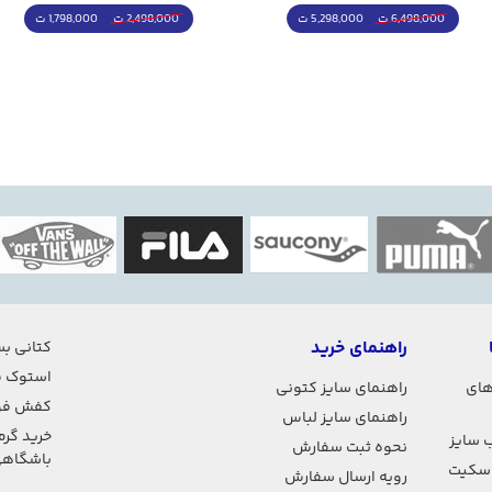
5,298,000 ت
1,798,000 ت
6,498,000 ت
2,498,000 ت
راهنمای خرید
کتانی بس
استوک ف
های
راهنمای سایز کتونی
کفش فو
راهنمای سایز لباس
خرید گرم
 سایز
نحوه ثبت سفارش
باشگاه
اسکیت
رویه ارسال سفارش