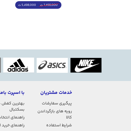
4,998,000 ت
5,498,000 ت
5,498,000 ت
7,498,000 ت
خدمات مشتریان
با اسپرت باما
پیگیری سفارشات
بهترین کفش 
بسکتبال
رویه های بازگرداندن
کالا
راهنمای انتخاب
شرایط استفاده
راهنمای خرید 