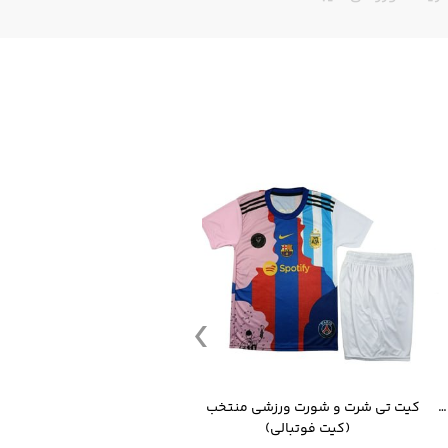
قمقمه ورزشی جاگ واتر 2.2 لیتر ایزی فیت
کیت تی شرت و شورت ورزشی منتخب مسی
(کیت فوتبالی)
(کرمکن شلوار)