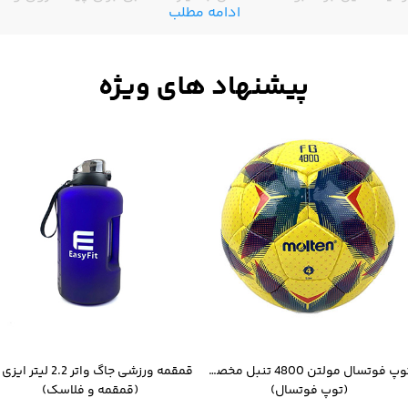
ادامه مطلب
توپ فوتسال مولتن 4800 تنبل مخصوص سالن
(توپ فوتسال)
(قمقمه و فلاسک)