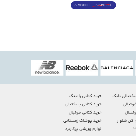
798,000 ت
4,998,000 ت
849,000 ت
5,498,000 ت
کتبالی نایک
خرید کتانی رانینگ
وتبالی
خرید کتانی بسکتبال
تسال
خرید کتانی فوتبال
 کن شلوار
خرید پوشاک زمستانی
ی
لوازم ورزشی پرکاربرد