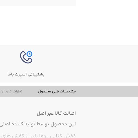
پشتیبانی اسپرت باما
مشخصات فنی محصول
نظرات کاربران
اصالت کالا
غیر اصل
این محصول توسط تولید کننده اصلی ت
کفش کتانی پوما بلیز از کفش های ر