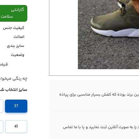
گارانتی
سلامت فیزیکی،48
کیفیت جنس
اصالت
سایز بندی
وضعیت
قیمت قبل
قیمت
چه رنگی میخوا
سایز انتخاب شد
ین برند بوده که کفش بسیار مناسبی برای پیاده
37
41
 به صورت آنلاین ثبت نمایید و یا با ما
تماس