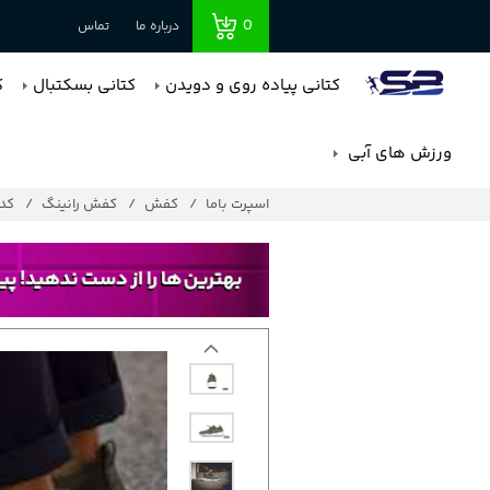
0
درباره ما
تماس
کتانی پیاده روی و دویدن
کتانی بسکتبال
ک
ورزش های آبی
اسپرت باما
کفش
کفش رانینگ
کد : 