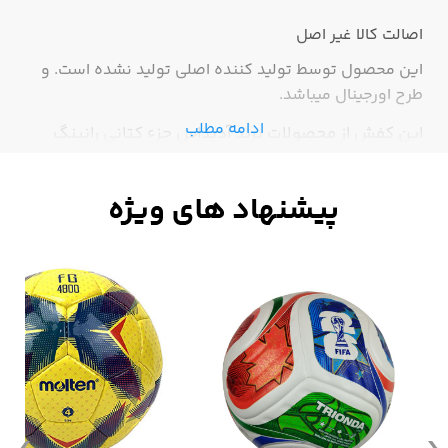
اصالت کالا
غیر اصل
این محصول توسط تولید کننده اصلی تولید نشده است. و
طرح اورجینال میباشد.
ادامه مطلب
این کفش از محصولات برند آدیداس جزء کتانی رانینگ
آدیداس محسوب میشود که از دوام و کیفیت بالایی
برخوردار است.