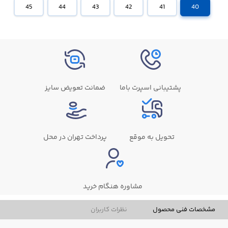
45
44
43
42
41
40
پشتیبانی اسپرت باما
ضمانت تعویض سایز
تحویل به موقع
پرداخت تهران در محل
مشاوره هنگام خرید
مشخصات فنی محصول
نظرات کاربران