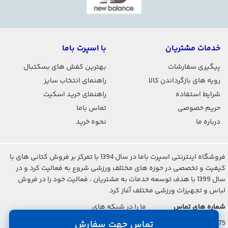
خدمات مشتریان
با اسپرت باما
پیگیری سفارشات
بهترین کفش های بسکتبال
رویه های بازگرداندن کالا
راهنمای انتخاب سایز
شرایط استفاده
راهنمای خرید اسکیت
حریم خصوصی
تماس باما
درباره ما
نحوه خرید
فروشگاه اینترنتی اسپرت باما در سال 1394 با تمرکز بر فروش کتانی های با
کیفیت و تخصصی در حوزه های مختلف ورزشی شروع به فعالیت کرد و در
سال 1399 با هدف توسعه خدمات به مشتریان ، فعالیت خود را در فروش
لباس و تجهیزات ورزشی مختلف آغاز کرد
شماره های تماس
ما را در شبکه های
اجتماعی دنبال کنید
021-2842-7275
تماس جهت سفارش