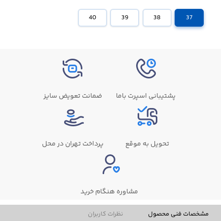
40
39
38
37
پشتیبانی اسپرت باما
ضمانت تعویض سایز
تحویل به موقع
پرداخت تهران در محل
مشاوره هنگام خرید
مشخصات فنی محصول
نظرات کاربران