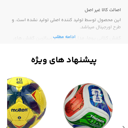
اصالت کالا
غیر اصل
این محصول توسط تولید کننده اصلی تولید نشده است. و
طرح اورجینال میباشد.
ادامه مطلب
کفش کتانی پوما، مدل کلاسیک از زیباترین کفش های
برند پوما است. این کفش برای خانم ها پاخوری بسیار
جذابی دارد.