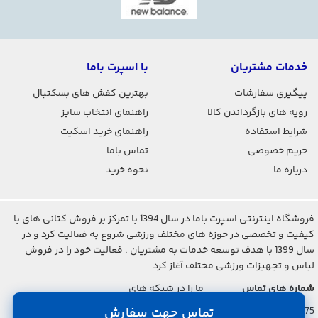
خدمات مشتریان
با اسپرت باما
پیگیری سفارشات
بهترین کفش های بسکتبال
رویه های بازگرداندن کالا
راهنمای انتخاب سایز
شرایط استفاده
راهنمای خرید اسکیت
حریم خصوصی
تماس باما
درباره ما
نحوه خرید
فروشگاه اینترنتی اسپرت باما در سال 1394 با تمرکز بر فروش کتانی های با
کیفیت و تخصصی در حوزه های مختلف ورزشی شروع به فعالیت کرد و در
سال 1399 با هدف توسعه خدمات به مشتریان ، فعالیت خود را در فروش
لباس و تجهیزات ورزشی مختلف آغاز کرد
شماره های تماس
ما را در شبکه های
اجتماعی دنبال کنید
021-2842-7275
تماس جهت سفارش