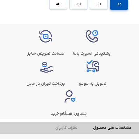
40
39
38
37
پشتیبانی اسپرت باما
ضمانت تعویض سایز
تحویل به موقع
پرداخت تهران در محل
مشاوره هنگام خرید
مشخصات فنی محصول
نظرات کاربران