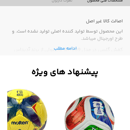
مشخصات فنی محصول
نظرات کاربران
اصالت کالا
غیر اصل
این محصول توسط تولید کننده اصلی تولید نشده است. و
طرح اورجینال میباشد.
ادامه مطلب
کفش گلسی در مدل BA7809 محصولی از برند آدیداس
بوده و اورجینال درجه1 است. این کفش بسیار شیک و زیبا
و مناسب برای خانم ها و آقایان میباشدو