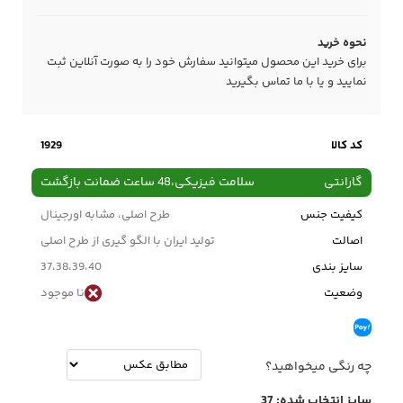
نحوه خرید
برای خرید این محصول میتوانید سفارش خود را به صورت آنلاین ثبت
نمایید و یا با ما
تماس
بگیرید
کد کالا
1929
گارانتی
سلامت فیزیکی،48 ساعت ضمانت بازگشت
کیفیت جنس
طرح اصلی، مشابه اورجینال
اصالت
تولید ایران با الگو گیری از طرح اصلی
سایز بندی
37،38،39،40
وضعیت
نا موجود
چه رنگی میخواهید؟
سایز انتخاب شده:
37