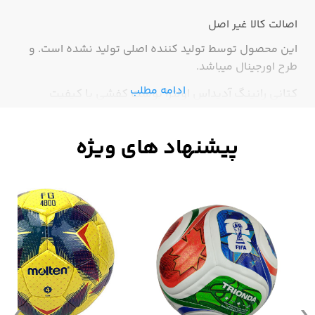
اصالت کالا
غیر اصل
این محصول توسط تولید کننده اصلی تولید نشده است. و
طرح اورجینال میباشد.
ادامه مطلب
کتانی رانینگ آدیداس اولترا بوست کفشی با کیفیت
اورجینال درجه1 میباشد. این کفش پاخوری بسیار زیبا و
جذابی دارد.