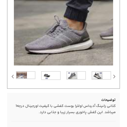
توضیحات
کتانی رانینگ آدیداس اولترا بوست کفشی با کیفیت اورجینال درجه1
میباشد. این کفش پاخوری بسیار زیبا و جذابی دارد.