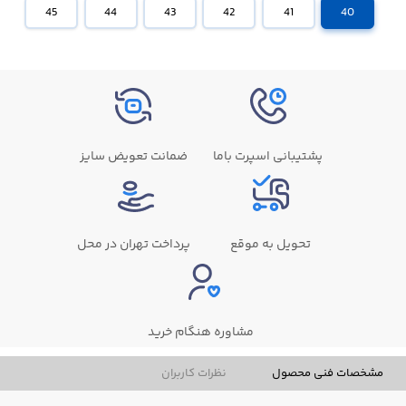
45
44
43
42
41
40
پشتیبانی اسپرت باما
ضمانت تعویض سایز
تحویل به موقع
پرداخت تهران در محل
مشاوره هنگام خرید
مشخصات فنی محصول
نظرات کاربران