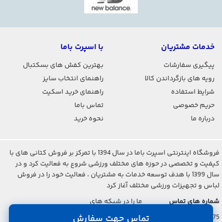
خدمات مشتریان
با اسپرت باما
پیگیری سفارشات
بهترین کفش های بسکتبال
رویه های بازگرداندن کالا
راهنمای انتخاب سایز
شرایط استفاده
راهنمای خرید اسکیت
حریم خصوصی
تماس باما
درباره ما
نحوه خرید
فروشگاه اینترنتی اسپرت باما در سال 1394 با تمرکز بر فروش کتانی های با
کیفیت و تخصصی در حوزه های مختلف ورزشی شروع به فعالیت کرد و در
سال 1399 با هدف توسعه خدمات به مشتریان ، فعالیت خود را در فروش
لباس و تجهیزات ورزشی مختلف آغاز کرد
شماره های تماس
ما را در شبکه های
اجتماعی دنبال کنید
021-2842-7275
تماس جهت سفارش