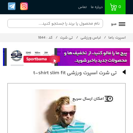
0
درباره ما
تماس
منو
اسپرت باما
لباس ورزشی
تی شرت
کد : 1844
تی شرت اسپرت ورزشی t-shirt slim fit
امکان ارسال سریع