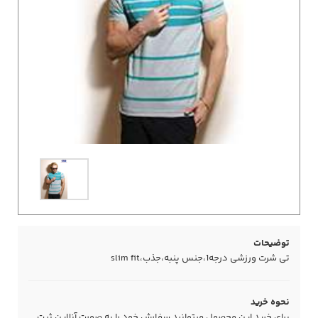
توضیحات
تی شرت ورزشی درجه1،جنس پنبه،جذب،slim fit
نحوه خرید
برای خرید این محصول میتوانید سفارش خود را به صورت آنلاین ثبت