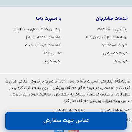
خدمات مشتریان
با اسپرت باما
پیگیری سفارشات
بهترین کفش های بسکتبال
رویه های بازگرداندن کالا
راهنمای انتخاب سایز
شرایط استفاده
راهنمای خرید اسکیت
حریم خصوصی
تماس باما
درباره ما
نحوه خرید
فروشگاه اینترنتی اسپرت باما در سال 1394 با تمرکز بر فروش کتانی های با
کیفیت و تخصصی در حوزه های مختلف ورزشی شروع به فعالیت کرد و در
سال 1399 با هدف توسعه خدمات به مشتریان ، فعالیت خود را در فروش
لباس و تجهیزات ورزشی مختلف آغاز کرد
شماره های تماس
ما را در شبکه های
اجتماعی دنبال کنید
تماس جهت سفارش
021-2842-7275