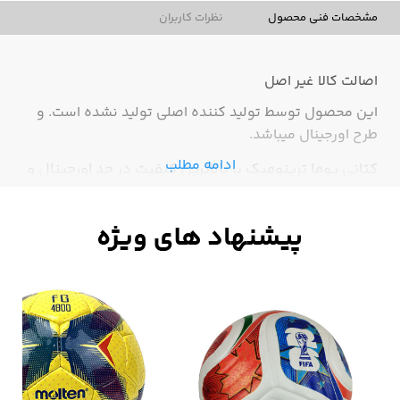
مشخصات فنی محصول
نظرات کاربران
اصالت کالا
غیر اصل
این محصول توسط تولید کننده اصلی تولید نشده است. و
طرح اورجینال میباشد.
ادامه مطلب
کتانی پوما ترینومیک با بالاترین کیفیت در حد اورجینال و
به شرط کیفیت،زیبا و بادوام