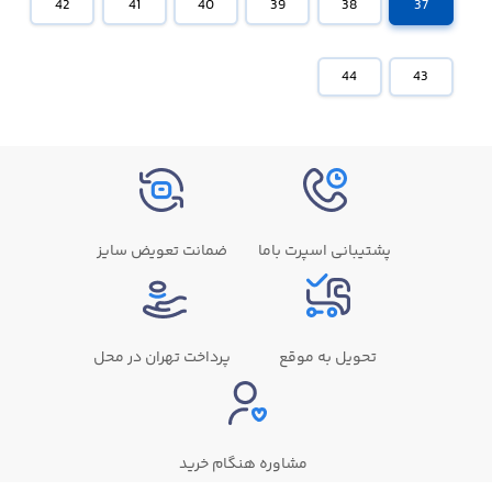
42
41
40
39
38
37
44
43
پشتیبانی اسپرت باما
ضمانت تعویض سایز
تحویل به موقع
پرداخت تهران در محل
مشاوره هنگام خرید