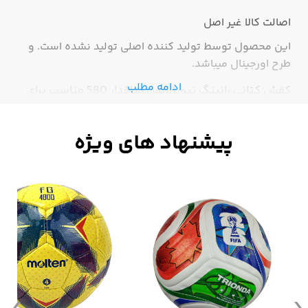
اصالت کالا
غیر اصل
این محصول توسط تولید کننده اصلی تولید نشده است. و
طرح اورجینال میباشد.
ادامه مطلب
کفش کتانی رانینگ نیوبالانس ساقدار 580 مناسب برای
پیاده روی و دویدن