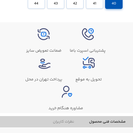
44
43
42
41
40
پشتیبانی اسپرت باما
ضمانت تعویض سایز
تحویل به موقع
پرداخت تهران در محل
مشاوره هنگام خرید
مشخصات فنی محصول
نظرات کاربران