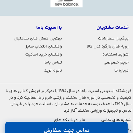
خدمات مشتریان
با اسپرت باما
پیگیری سفارشات
بهترین کفش های بسکتبال
رویه های بازگرداندن کالا
راهنمای انتخاب سایز
شرایط استفاده
راهنمای خرید اسکیت
حریم خصوصی
تماس باما
درباره ما
نحوه خرید
فروشگاه اینترنتی اسپرت باما در سال 1394 با تمرکز بر فروش کتانی های با
کیفیت و تخصصی در حوزه های مختلف ورزشی شروع به فعالیت کرد و در
سال 1399 با هدف توسعه خدمات به مشتریان ، فعالیت خود را در فروش
لباس و تجهیزات ورزشی مختلف آغاز کرد
شماره های تماس
ما را در شبکه های
اجتماعی دنبال کنید
021-2842-7275
تماس جهت سفارش