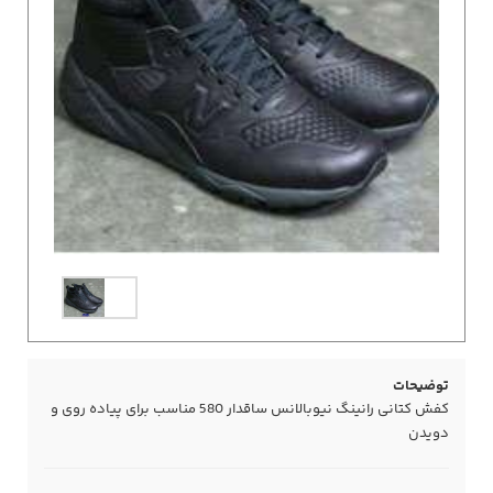
توضیحات
کفش کتانی رانینگ نیوبالانس ساقدار 580 مناسب برای پیاده روی و
دویدن