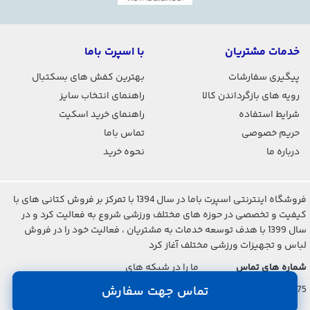
خدمات مشتریان
با اسپرت باما
پیگیری سفارشات
بهترین کفش های بسکتبال
رویه های بازگرداندن کالا
راهنمای انتخاب سایز
شرایط استفاده
راهنمای خرید اسکیت
حریم خصوصی
تماس باما
درباره ما
نحوه خرید
فروشگاه اینترنتی اسپرت باما در سال 1394 با تمرکز بر فروش کتانی های با
کیفیت و تخصصی در حوزه های مختلف ورزشی شروع به فعالیت کرد و در
سال 1399 با هدف توسعه خدمات به مشتریان ، فعالیت خود را در فروش
لباس و تجهیزات ورزشی مختلف آغاز کرد
شماره های تماس
ما را در شبکه های
اجتماعی دنبال کنید
021-2842-7275
تماس جهت سفارش