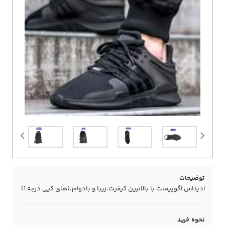
توضیحات
ادیداس اگویپمنت با بالاترین کیفیت،زیبا و بادوام،(های کپی درجه 1)
نحوه خرید