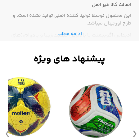
اصالت کالا
غیر اصل
این محصول توسط تولید کننده اصلی تولید نشده است. و
طرح اورجینال میباشد.
ادامه مطلب
ادیداس اگویپمنت با بالاترین کیفیت،زیبا و بادوام،(های
کپی درجه 1)