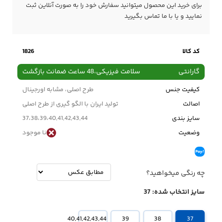
برای خرید این محصول میتوانید سفارش خود را به صورت آنلاین ثبت
نمایید و یا با ما
تماس
بگیرید
کد کالا
1826
گارانتی
سلامت فیزیکی،48 ساعت ضمانت بازگشت
کیفیت جنس
طرح اصلی، مشابه اورجینال
اصالت
تولید ایران با الگو گیری از طرح اصلی
سایز بندی
37،38،39،40,41,42,43,44
وضعیت
نا موجود
چه رنگی میخواهید؟
سایز انتخاب شده:
37
40,41,42,43,44
39
38
37