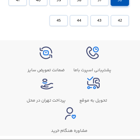
41
40
39
38
37
36
45
44
43
42
پشتیبانی اسپرت باما
ضمانت تعویض سایز
تحویل به موقع
پرداخت تهران در محل
مشاوره هنگام خرید