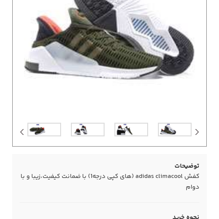
توضیحات
کفش adidas climacool (های کپی درجه1) با ضمانت کیفیت،زیبا و با
دوام
نحوه خرید