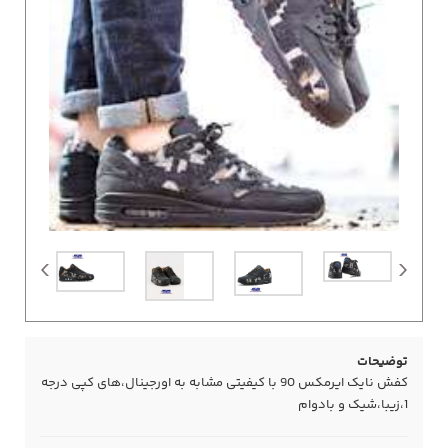
توضیحات
کفش نایک ایرمکس 90 با کیفیتی مشابه به اورجینال،های کپی درجه
1،زیبا،شیک و بادوام