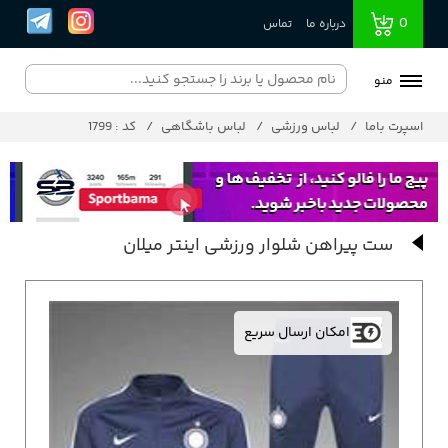
0
درباره ما
تماس
منو
اسپرت باما
لباس ورزشی
لباس باشگاهی
کد : 1799
ست پیراهن شلوار ورزشی اینتر میلان
امکان ارسال سریع