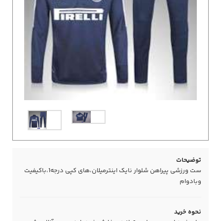
توضیحات
ست ورزشی پیراهن شلوار نایک اینترمیلان،های کپی درجه1،باکیفیت
وبادوام
نحوه خرید