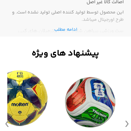
اصالت کالا
غیر اصل
این محصول توسط تولید کننده اصلی تولید نشده است. و
طرح اورجینال میباشد.
ادامه مطلب
ست ورزشی پیراهن شلوار نایک اینترمیلان،های کپی
درجه1،باکیفیت وبادوام