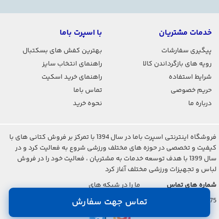
خدمات مشتریان
با اسپرت باما
پیگیری سفارشات
بهترین کفش های بسکتبال
رویه های بازگرداندن کالا
راهنمای انتخاب سایز
شرایط استفاده
راهنمای خرید اسکیت
حریم خصوصی
تماس باما
درباره ما
نحوه خرید
فروشگاه اینترنتی اسپرت باما در سال 1394 با تمرکز بر فروش کتانی های با
کیفیت و تخصصی در حوزه های مختلف ورزشی شروع به فعالیت کرد و در
سال 1399 با هدف توسعه خدمات به مشتریان ، فعالیت خود را در فروش
لباس و تجهیزات ورزشی مختلف آغاز کرد
شماره های تماس
ما را در شبکه های
اجتماعی دنبال کنید
021-2842-7275
تماس جهت سفارش