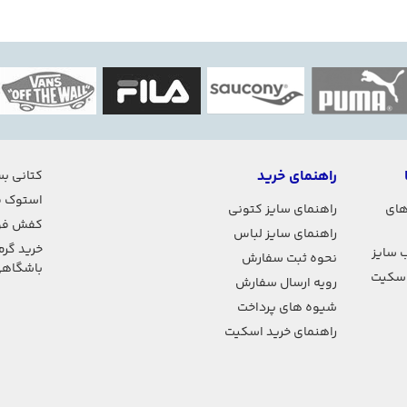
راهنمای خرید
کتانی بس
استوک ف
های
راهنمای سایز کتونی
کفش فو
راهنمای سایز لباس
خرید گرم
 سایز
نحوه ثبت سفارش
باشگاه
اسکیت
رویه ارسال سفارش
شیوه های پرداخت
راهنمای خرید اسکیت