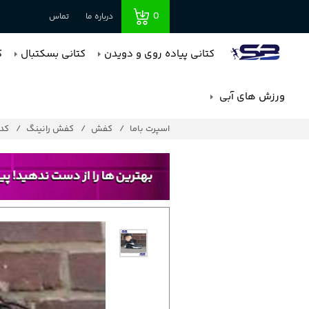
0
درباره ما
تماس
کتانی پیاده روی و دویدن
کتانی بسکتبال
ک
ورزش های آبی
اسپرت باما
کفش
کفش رانینگ
کد : 