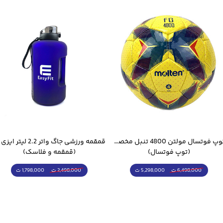
توپ فوتسال مولتن 4800 تنبل مخصوص سالن
(توپ فوتسال)
(قمقمه و فلاسک)
5,298,000 ت
1,798,000 ت
6,498,000 ت
2,498,000 ت