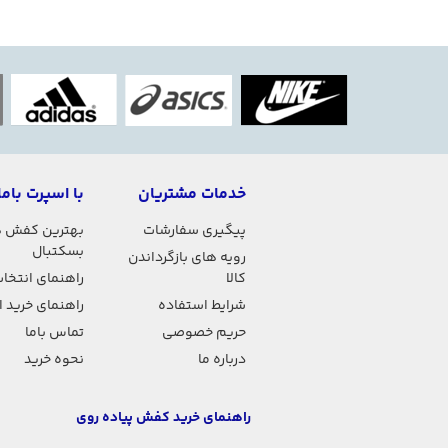
خدمات مشتریان
با اسپرت باما
پیگیری سفارشات
بهترین کفش 
بسکتبال
رویه های بازگرداندن
کالا
راهنمای انتخاب
شرایط استفاده
راهنمای خرید 
حریم خصوصی
تماس باما
درباره ما
نحوه خرید
راهنمای خرید کفش پیاده روی