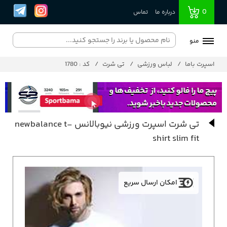
0
درباره ما
تماس
منو
اسپرت باما
لباس ورزشی
تی شرت
کد : 1780
تی شرت اسپرت ورزشی نیوبالانس newbalance t-
shirt slim fit
امکان ارسال سریع