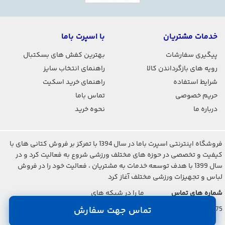
خدمات مشتریان
با اسپرت باما
پیگیری سفارشات
بهترین کفش های بسکتبال
رویه های بازگرداندن کالا
راهنمای انتخاب سایز
شرایط استفاده
راهنمای خرید اسکیت
حریم خصوصی
تماس باما
درباره ما
نحوه خرید
فروشگاه اینترنتی اسپرت باما در سال 1394 با تمرکز بر فروش کتانی های با
کیفیت و تخصصی در حوزه های مختلف ورزشی شروع به فعالیت کرد و در
سال 1399 با هدف توسعه خدمات به مشتریان ، فعالیت خود را در فروش
لباس و تجهیزات ورزشی مختلف آغاز کرد
شماره های تماس
ما را در شبکه های
اجتماعی دنبال کنید
021-2842-7275
تماس جهت سفارش