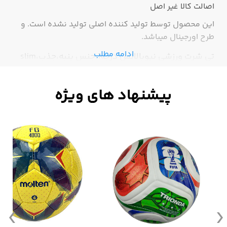
اصالت کالا
غیر اصل
این محصول توسط تولید کننده اصلی تولید نشده است. و
طرح اورجینال میباشد.
ادامه مطلب
تی شرت ورزشی نیوبالانس درجه1،جنس پنبه،جذب،slim
fit