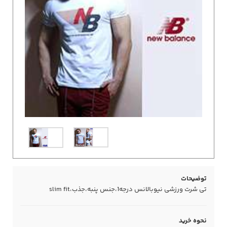
توضیحات
تی شرت ورزشی نیوبالانس درجه1،جنس پنبه،جذب،slim fit
نحوه خرید