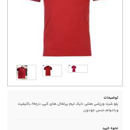
توضیحات
پلو شرت ورزشی هتلی نایک تیم پرتغال،های کپی درجه1،باکیفیت
وبادوام،جنس جودون
نحوه خرید