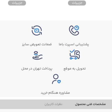
جزییات
جزییات
پشتیبانی اسپرت باما
ضمانت تعویض سایز
تحویل به موقع
پرداخت تهران در محل
مشاوره هنگام خرید
مشخصات فنی محصول
نظرات کاربران