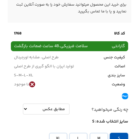
برای خرید این محصول میتوانید سفارش خود را به صورت آنلاین ثبت
نمایید و یا با ما
تماس
بگیرید
کد کالا
1768
گارانتی
سلامت فیزیکی،48 ساعت ضمانت بازگشت
کیفیت جنس
طرح اصلی، مشابه اورجینال
اصالت
تولید ایران با الگو گیری از طرح اصلی
سایز بندی
S-M-L-XL
وضعیت
نا موجود
چه رنگی میخواهید؟
سایز انتخاب شده:
S
XL
L
M
S