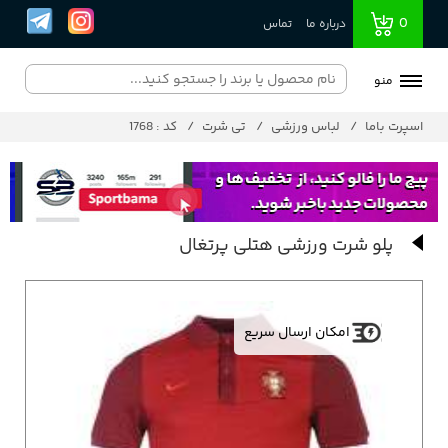
0
درباره ما
تماس
منو
اسپرت باما
لباس ورزشی
تی شرت
کد : 1768
پلو شرت ورزشی هتلی پرتغال
امکان ارسال سریع