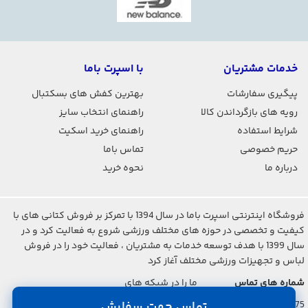
خدمات مشتریان
با اسپرت باما
پیگیری سفارشات
بهترین کفش های بسکتبال
رویه های بازگرداندن کالا
راهنمای انتخاب سایز
شرایط استفاده
راهنمای خرید اسکیت
حریم خصوصی
تماس باما
درباره ما
نحوه خرید
فروشگاه اینترنتی اسپرت باما در سال 1394 با تمرکز بر فروش کتانی های با
کیفیت و تخصصی در حوزه های مختلف ورزشی شروع به فعالیت کرد و در
سال 1399 با هدف توسعه خدمات به مشتریان ، فعالیت خود را در فروش
لباس و تجهیزات ورزشی مختلف آغاز کرد
شماره های تماس
ما را در شبکه های
اجتماعی دنبال کنید
تماس جهت سفارش
021-2842-7275