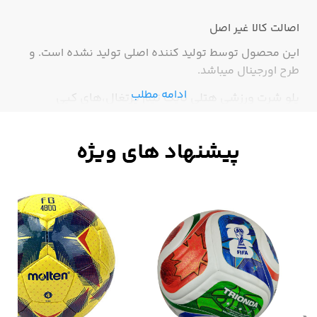
اصالت کالا
غیر اصل
این محصول توسط تولید کننده اصلی تولید نشده است. و
طرح اورجینال میباشد.
ادامه مطلب
پلو شرت ورزشی هتلی نایک تیم پرتغال،های کپی
درجه1،باکیفیت وبادوام،جنس جودون