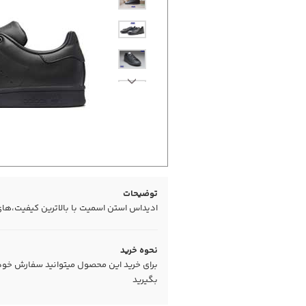
توضیحات
ادیداس استن اسمیت با بالاترین کیفیت،های کپی درجه1،
نحوه خرید
برای خرید این محصول میتوانید سفارش خود را
بگیرید