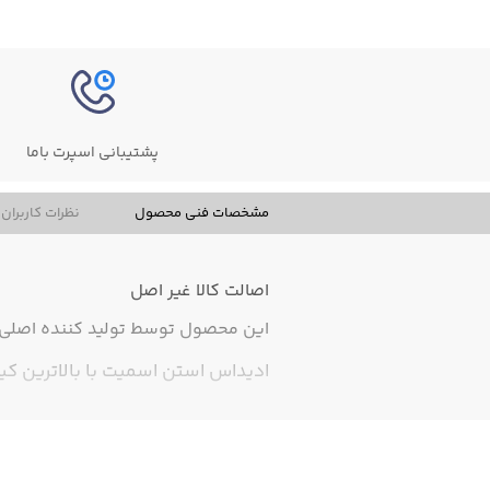
پشتیبانی اسپرت باما
مشخصات فنی محصول
نظرات کاربران
اصالت کالا
غیر اصل
این محصول توسط تولید کننده اصلی ت
ادیداس استن اسمیت با بالاترین کیفیت،های ک