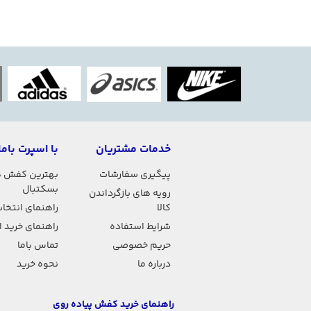
خدمات مشتریان
با اسپرت باما
پیگیری سفارشات
بهترین کفش 
بسکتبال
رویه های بازگرداندن
کالا
راهنمای انتخاب
شرایط استفاده
راهنمای خرید 
حریم خصوصی
تماس باما
درباره ما
نحوه خرید
راهنمای خرید کفش پیاده روی