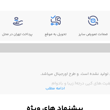
ضمانت تعویض سایز
تحویل به موقع
پرداخت تهران در محل
ولید نشده است. و طرح اورجینال میباشد.
پی درجه1،زیبا و بادوام
ادامه مطلب