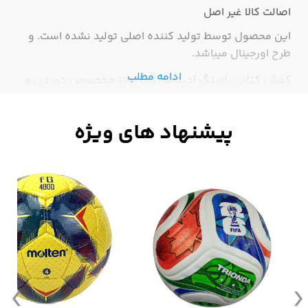
اصالت کالا
غیر اصل
این محصول توسط تولید کننده اصلی تولید نشده است. و
طرح اورجینال میباشد.
ادامه مطلب
کفش کتانی رانینگ ادیداس الفا بونز مخصوص دویدن و
پیاده روی