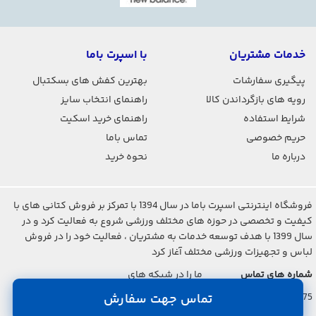
خدمات مشتریان
با اسپرت باما
پیگیری سفارشات
بهترین کفش های بسکتبال
رویه های بازگرداندن کالا
راهنمای انتخاب سایز
شرایط استفاده
راهنمای خرید اسکیت
حریم خصوصی
تماس باما
درباره ما
نحوه خرید
فروشگاه اینترنتی اسپرت باما در سال 1394 با تمرکز بر فروش کتانی های با
کیفیت و تخصصی در حوزه های مختلف ورزشی شروع به فعالیت کرد و در
سال 1399 با هدف توسعه خدمات به مشتریان ، فعالیت خود را در فروش
لباس و تجهیزات ورزشی مختلف آغاز کرد
شماره های تماس
ما را در شبکه های
اجتماعی دنبال کنید
021-2842-7275
تماس جهت سفارش