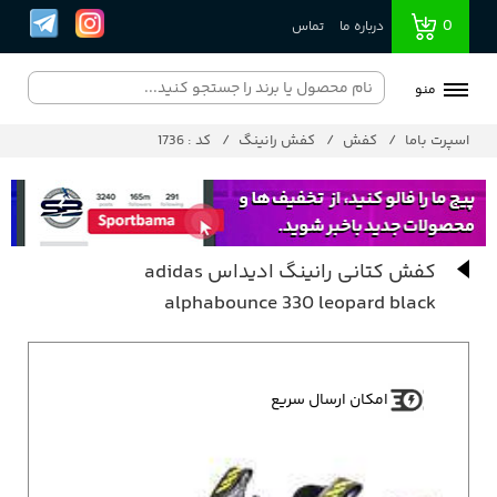
0
درباره ما
تماس
منو
اسپرت باما
کفش
کفش رانینگ
کد : 1736
کفش کتانی رانینگ ادیداس adidas
alphabounce 330 leopard black
امکان ارسال سریع