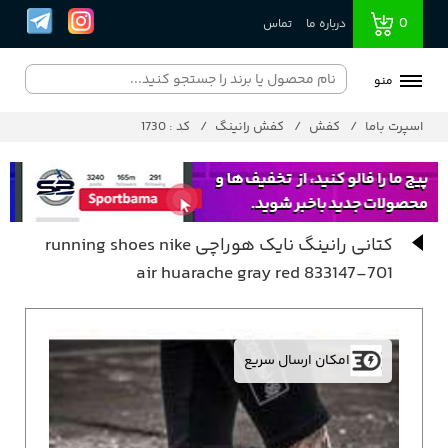
0
درباره ما
تماس
منو
اسپرت باما
کفش
کفش رانینگ
کد : 1730
کتانی رانینگ نایک هوراچی running shoes nike
air huarache gray red 833147-701
امکان ارسال سریع