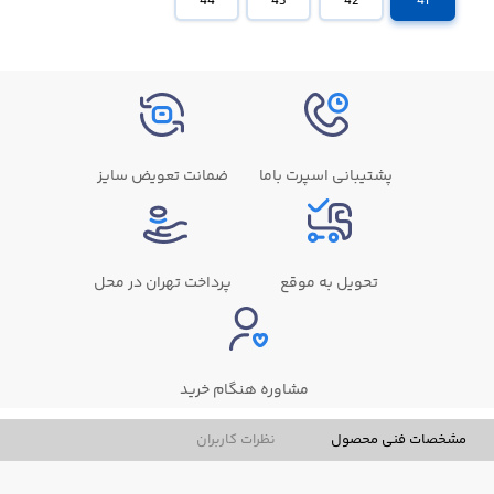
44
43
42
41
پشتیبانی اسپرت باما
ضمانت تعویض سایز
تحویل به موقع
پرداخت تهران در محل
مشاوره هنگام خرید
مشخصات فنی محصول
نظرات کاربران