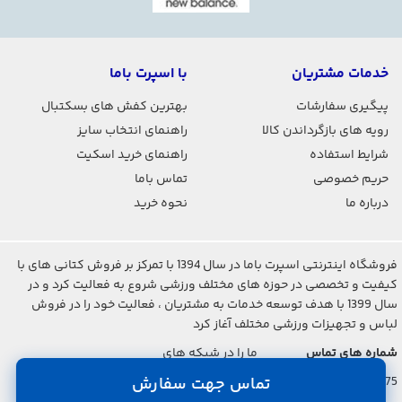
خدمات مشتریان
با اسپرت باما
پیگیری سفارشات
بهترین کفش های بسکتبال
رویه های بازگرداندن کالا
راهنمای انتخاب سایز
شرایط استفاده
راهنمای خرید اسکیت
حریم خصوصی
تماس باما
درباره ما
نحوه خرید
فروشگاه اینترنتی اسپرت باما در سال 1394 با تمرکز بر فروش کتانی های با
کیفیت و تخصصی در حوزه های مختلف ورزشی شروع به فعالیت کرد و در
سال 1399 با هدف توسعه خدمات به مشتریان ، فعالیت خود را در فروش
لباس و تجهیزات ورزشی مختلف آغاز کرد
شماره های تماس
ما را در شبکه های
اجتماعی دنبال کنید
تماس جهت سفارش
021-2842-7275