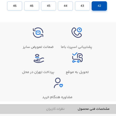
46
46
45
44
43
42
پشتیبانی اسپرت باما
ضمانت تعویض سایز
تحویل به موقع
پرداخت تهران در محل
مشاوره هنگام خرید
مشخصات فنی محصول
نظرات کاربران