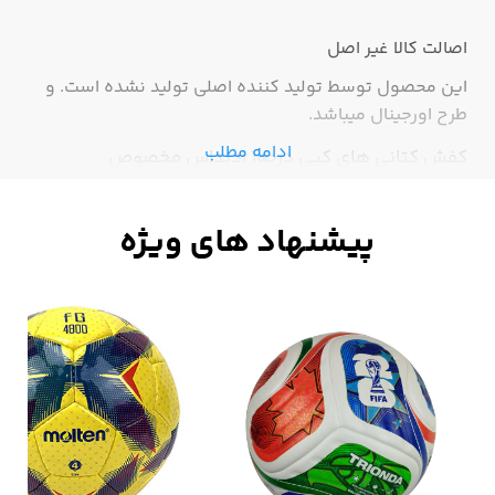
اصالت کالا
غیر اصل
این محصول توسط تولید کننده اصلی تولید نشده است. و
طرح اورجینال میباشد.
ادامه مطلب
کفش کتانی های کپی درجه1 ادیداس مخصوص
بسکتبال،زیبا با دوام با کیفیت