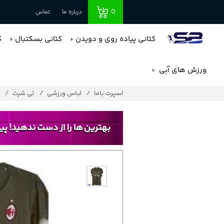
0
درباره ما
تماس
کتانی پیاده روی و دویدن
کتانی بسکتبال
ک
ورزش های آبی
اسپرت باما
لباس ورزشی
تی شرت