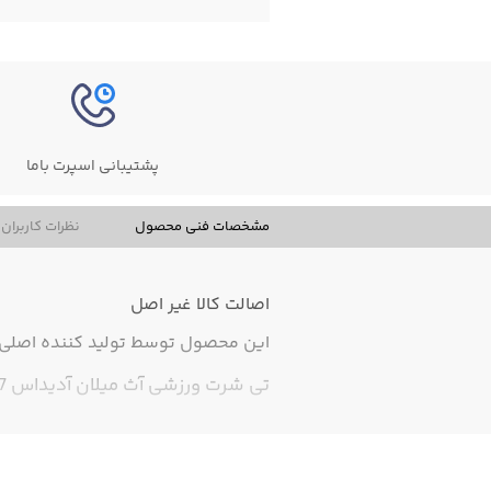
پشتیبانی اسپرت باما
مشخصات فنی محصول
نظرات کاربران
اصالت کالا
غیر اصل
این محصول توسط تولید کننده اصلی ت
تی شرت ورزشی آث میلان آدیداس 2017 های کپی درجه 1،مناسب برای سن 6 سال به بالا،تی شرت های بچگانه همراه با شورت میباد