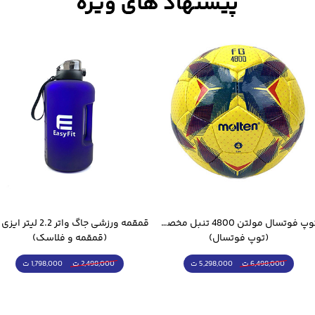
توپ فوتسال مولتن 4800 تنبل مخصوص سالن
(توپ فوتسال)
(قمقمه و فلاسک)
5,298,000 ت
1,798,000 ت
6,498,000 ت
2,498,000 ت