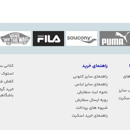
راهنمای خرید
کتانی بس
استوک ف
های
راهنمای سایز کتونی
کفش فو
راهنمای سایز لباس
خرید گرم
 سایز
نحوه ثبت سفارش
باشگاه
اسکیت
رویه ارسال سفارش
شیوه های پرداخت
راهنمای خرید اسکیت