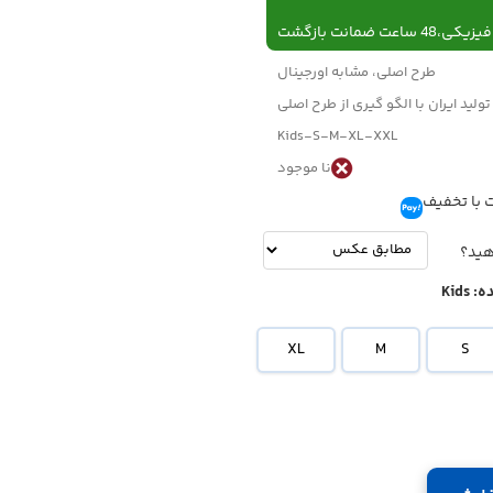
 ساعت ضمانت بازگشت
طرح اصلی، مشابه اورجینال
تولید ایران با الگو گیری از طرح اصلی
Kids-S-M-XL-XXL
نا موجود
 با تخفیف
تومان
-
تومان
هید؟
ه:
Kids
XL
M
S