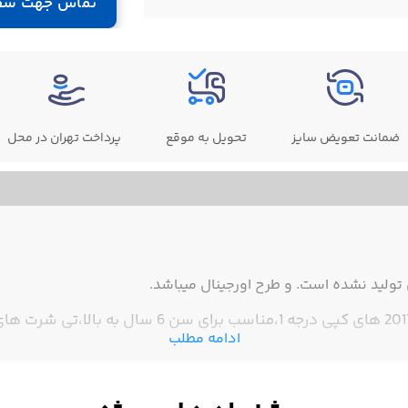
تماس جهت سف
ضمانت تعویض سایز
تحویل به موقع
پرداخت تهران در محل
ولید نشده است. و طرح اورجینال میباشد.
ادامه مطلب