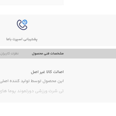
پشتیبانی اسپرت باما
مشخصات فنی محصول
نظرات کاربران
اصالت کالا
غیر اصل
این محصول توسط تولید کننده اصلی ت
تی شرت ورزشی دورتموند پوما های کپی درجه 1،مناسب برای سن 6 سال به بالا،تی شرت های بچ