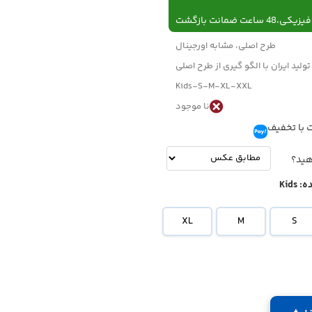
 ساعت ضمانت بازگشت
طرح اصلی، مشابه اورجینال
تولید ایران با الگو گیری از طرح اصلی
Kids-S-M-XL-XXL
نا موجود
 با تخفیف
تومان
-
تومان
هید؟
ه:
Kids
XL
M
S