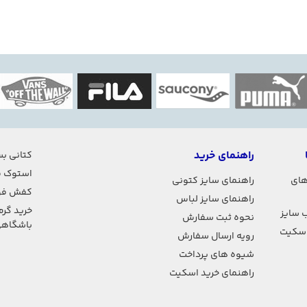
راهنمای خرید
کتانی بس
استوک ف
های
راهنمای سایز کتونی
کفش فو
راهنمای سایز لباس
خرید گرم
 سایز
نحوه ثبت سفارش
باشگاه
اسکیت
رویه ارسال سفارش
شیوه های پرداخت
راهنمای خرید اسکیت