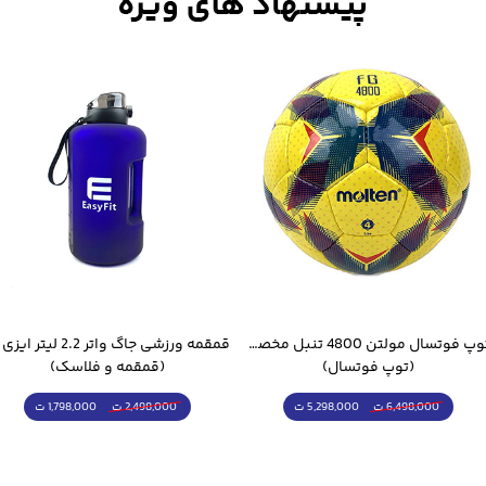
توپ فوتسال مولتن 4800 تنبل مخصوص سالن
(توپ فوتسال)
(قمقمه و فلاسک)
5,298,000 ت
1,798,000 ت
6,498,000 ت
2,498,000 ت