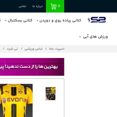
0
درباره ما
تماس
کتانی پیاده روی و دویدن
کتانی بسکتبال
ک
ورزش های آبی
اسپرت باما
لباس ورزشی
تی شرت