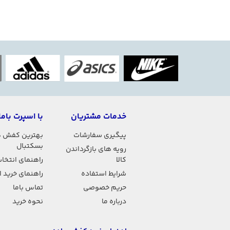
خدمات مشتریان
با اسپرت باما
پیگیری سفارشات
بهترین کفش 
بسکتبال
رویه های بازگرداندن
کالا
راهنمای انتخاب
شرایط استفاده
راهنمای خرید 
حریم خصوصی
تماس باما
درباره ما
نحوه خرید