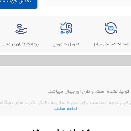
تماس جهت سف
ضمانت تعویض سایز
تحویل به موقع
پرداخت تهران در محل
ولید نشده است. و طرح اورجینال میباشد.
گانه همراه با شورت میباشد.
ادامه مطلب